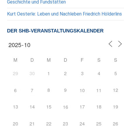
Geschichte und Fundstätten
Kurt Oesterle: Leben und Nachleben Friedrich Hölderlins
DER SHB-VERANSTALTUNGSKALENDER
M
D
M
D
F
S
S
29
30
1
2
3
4
5
8
9
12
6
7
10
11
13
14
15
17
18
19
16
20
21
22
23
24
25
26