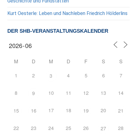
Geschichte und Fundstätten
Kurt Oesterle: Leben und Nachleben Friedrich Hölderlins
DER SHB-VERANSTALTUNGSKALENDER
M
D
M
D
F
S
S
1
2
4
5
6
7
3
8
10
11
12
13
14
9
17
18
20
15
16
19
21
22
23
24
25
26
28
27