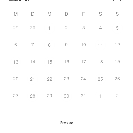
M
D
M
D
F
S
S
29
30
2
3
4
1
5
6
7
9
10
12
8
11
14
16
17
18
19
13
15
20
23
24
26
21
22
25
27
29
31
2
28
30
1
Presse