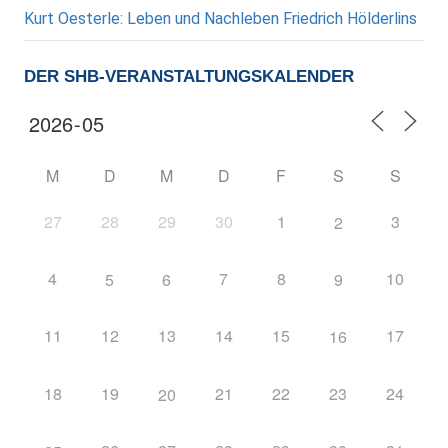
Kurt Oesterle: Leben und Nachleben Friedrich Hölderlins
DER SHB-VERANSTALTUNGSKALENDER
M
D
M
D
F
S
S
27
28
29
30
1
3
2
4
7
8
10
5
6
9
11
12
13
14
15
17
16
18
19
21
22
23
24
20