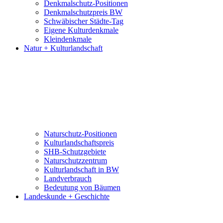
Denkmalschutz-Positionen
Denkmalschutzpreis BW
Schwäbischer Städte-Tag
Eigene Kulturdenkmale
Kleindenkmale
Natur + Kulturlandschaft
Naturschutz-Positionen
Kulturlandschaftspreis
SHB-Schutzgebiete
Naturschutzzentrum
Kulturlandschaft in BW
Landverbrauch
Bedeutung von Bäumen
Landeskunde + Geschichte