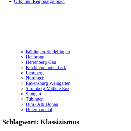
Orts- und Regionalgruppen
Böblingen-Sindelfingen
Heilbronn
Herrenberg-Gäu
Kirchheim unter Teck
Leonberg
Nürtingen
Ravensburg-Weingarten
Stromberg-Mittlere Enz
Stuttgart
Tübingen
Ulm / Alb-Donau
Untermarchtal
Schlagwort:
Klassizismus