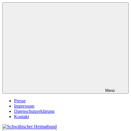
Zum
Inhalt
springen
Menü
Presse
Impressum
Datenschutzerklärung
Kontakt