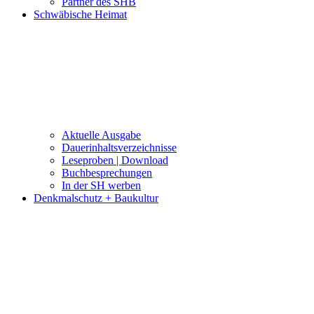
Partner des SHB
Schwäbische Heimat
Aktuelle Ausgabe
Dauerinhaltsverzeichnisse
Leseproben | Download
Buchbesprechungen
In der SH werben
Denkmalschutz + Baukultur