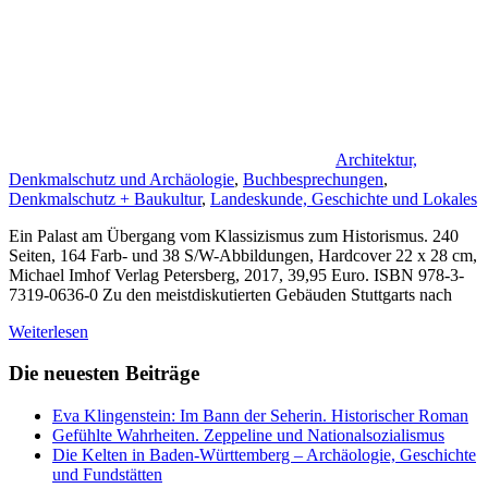
Architektur,
Denkmalschutz und Archäologie
,
Buchbesprechungen
,
Denkmalschutz + Baukultur
,
Landeskunde, Geschichte und Lokales
Ein Palast am Übergang vom Klassizismus zum Historismus. 240
Seiten, 164 Farb- und 38 S/W-Abbildungen, Hardcover 22 x 28 cm,
Michael Imhof Verlag Petersberg, 2017, 39,95 Euro. ISBN 978-3-
7319-0636-0 Zu den meistdiskutierten Gebäuden Stuttgarts nach
Weiterlesen
Die neuesten Beiträge
Eva Klingenstein: Im Bann der Seherin. Historischer Roman
Gefühlte Wahrheiten. Zeppeline und Nationalsozialismus
Die Kelten in Baden-Württemberg – Archäologie, Geschichte
und Fundstätten