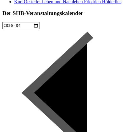
Kurt Oesterle: Leben und Nachleben Friedrich Hölderlins
Der SHB-Veranstaltungskalender