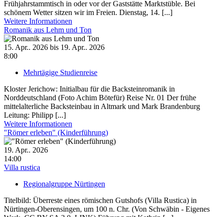
Frühjahrstammtisch in oder vor der Gaststätte Marktstüble. Bei
schönem Wetter sitzen wir im Freien. Dienstag, 14. [...]
Weitere Informationen
Romanik aus Lehm und Ton
15. Apr.. 2026 bis 19. Apr.. 2026
8:00
Mehrtägige Studienreise
Kloster Jerichow: Initialbau für die Backsteinromanik in
Norddeutschland (Foto Achim Bötefür) Reise Nr. 01 Der frühe
mittelalterliche Backsteinbau in Altmark und Mark Brandenburg
Leitung: Philipp [...]
Weitere Informationen
"Römer erleben" (Kinderführung)
19. Apr.. 2026
14:00
Villa rustica
Regionalgruppe Nürtingen
Titelbild: Überreste eines römischen Gutshofs (Villa Rustica) in
Nürtingen-Oberensingen, um 100 n. Chr. (Von Schwäbin - Eigenes