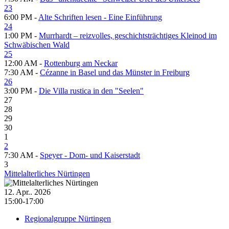
23
6:00 PM -
Alte Schriften lesen - Eine Einführung
24
1:00 PM -
Murrhardt – reizvolles, geschichtsträchtiges Kleinod im
Schwäbischen Wald
25
12:00 AM -
Rottenburg am Neckar
7:30 AM -
Cézanne in Basel und das Münster in Freiburg
26
3:00 PM -
Die Villa rustica in den "Seelen"
27
28
29
30
1
2
7:30 AM -
Speyer - Dom- und Kaiserstadt
3
Mittelalterliches Nürtingen
12. Apr.. 2026
15:00-17:00
Regionalgruppe Nürtingen