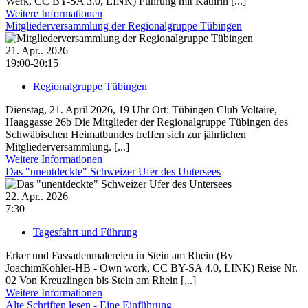
Werk, CC BY-SA 3.0, LINK) Führung mit Kathrin [...]
Weitere Informationen
Mitgliederversammlung der Regionalgruppe Tübingen
21. Apr.. 2026
19:00-20:15
Regionalgruppe Tübingen
Dienstag, 21. April 2026, 19 Uhr Ort: Tübingen Club Voltaire,
Haaggasse 26b Die Mitglieder der Regionalgruppe Tübingen des
Schwäbischen Heimatbundes treffen sich zur jährlichen
Mitgliederversammlung. [...]
Weitere Informationen
Das "unentdeckte" Schweizer Ufer des Untersees
22. Apr.. 2026
7:30
Tagesfahrt und Führung
Erker und Fassadenmalereien in Stein am Rhein (By
JoachimKohler-HB - Own work, CC BY-SA 4.0, LINK) Reise Nr.
02 Von Kreuzlingen bis Stein am Rhein [...]
Weitere Informationen
Alte Schriften lesen - Eine Einführung