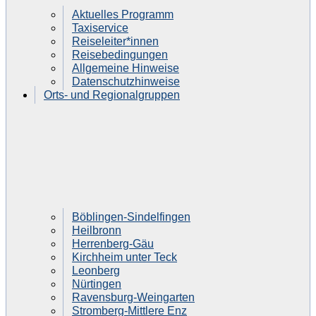
Aktuelles Programm
Taxiservice
Reiseleiter*innen
Reisebedingungen
Allgemeine Hinweise
Datenschutzhinweise
Orts- und Regionalgruppen
Böblingen-Sindelfingen
Heilbronn
Herrenberg-Gäu
Kirchheim unter Teck
Leonberg
Nürtingen
Ravensburg-Weingarten
Stromberg-Mittlere Enz