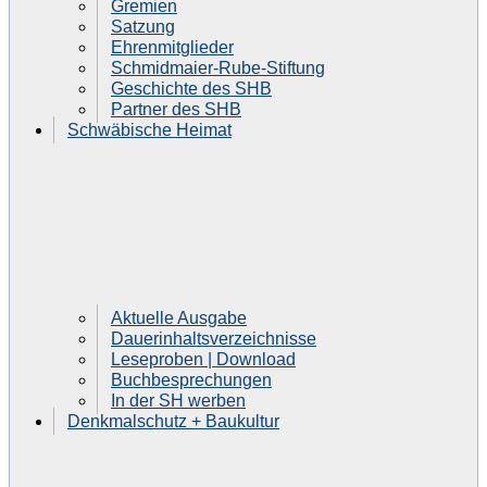
Gremien
Satzung
Ehrenmitglieder
Schmidmaier-Rube-Stiftung
Geschichte des SHB
Partner des SHB
Schwäbische Heimat
Aktuelle Ausgabe
Dauerinhaltsverzeichnisse
Leseproben | Download
Buchbesprechungen
In der SH werben
Denkmalschutz + Baukultur