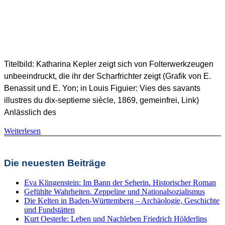
SHB Redaktion
Titelbild: Katharina Kepler zeigt sich von Folterwerkzeugen
unbeeindruckt, die ihr der Scharfrichter zeigt (Grafik von E.
Benassit und E. Yon; in Louis Figuier: Vies des savants
illustres du dix-septieme siècle, 1869, gemeinfrei, Link)
Anlässlich des
Weiterlesen
Landeskunde
Die neuesten Beiträge
Eva Klingenstein: Im Bann der Seherin. Historischer Roman
Gefühlte Wahrheiten. Zeppeline und Nationalsozialismus
Die Kelten in Baden-Württemberg – Archäologie, Geschichte
und Fundstätten
Kurt Oesterle: Leben und Nachleben Friedrich Hölderlins