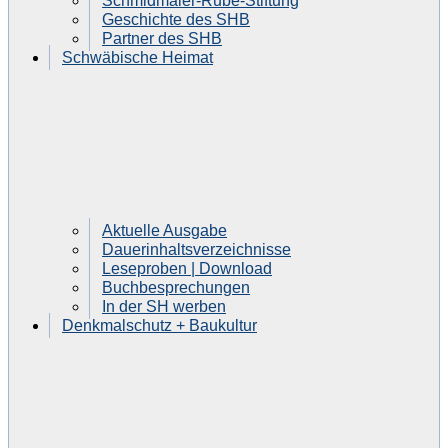
Schmidmaier-Rube-Stiftung
Geschichte des SHB
Partner des SHB
Schwäbische Heimat
Aktuelle Ausgabe
Dauerinhaltsverzeichnisse
Leseproben | Download
Buchbesprechungen
In der SH werben
Denkmalschutz + Baukultur