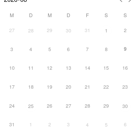
M
D
M
D
F
S
S
27
29
31
2
28
30
1
9
3
4
5
6
7
8
10
11
12
13
14
15
16
17
18
19
20
21
22
23
24
26
27
28
29
25
30
31
1
2
3
6
4
5