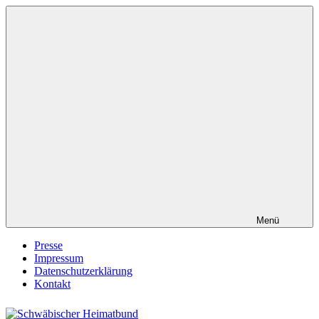
Zum
Inhalt
springen
Menü
Presse
Impressum
Datenschutzerklärung
Kontakt