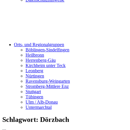
Orts- und Regionalgruppen
Böblingen-Sindelfingen
Heilbronn
Herrenberg-Gäu
Kirchheim unter Teck
Leonberg
Nürtingen
Ravensburg-Weingarten
Stromberg-Mittlere Enz
Stuttgart
Tübingen
Ulm / Alb-Donau
Untermarchtal
Schlagwort:
Dörzbach