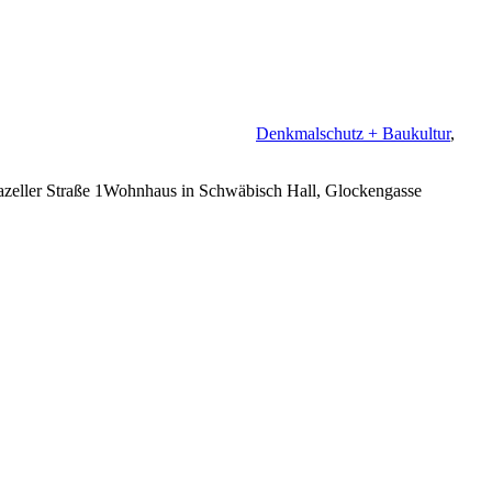
Denkmalschutz + Baukultur
,
iazeller Straße 1Wohnhaus in Schwäbisch Hall, Glockengasse