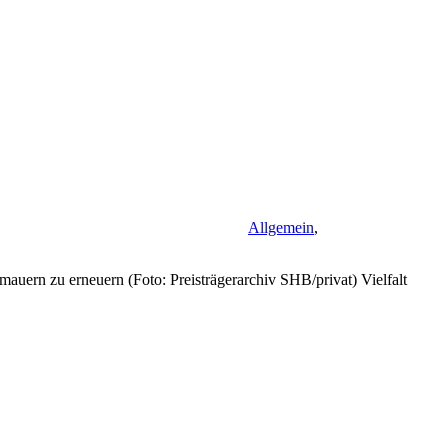
Allgemein
,
auern zu erneuern (Foto: Preisträgerarchiv SHB/privat) Vielfalt