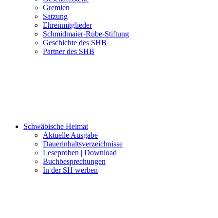
Gremien
Satzung
Ehrenmitglieder
Schmidmaier-Rube-Stiftung
Geschichte des SHB
Partner des SHB
Schwäbische Heimat
Aktuelle Ausgabe
Dauerinhaltsverzeichnisse
Leseproben | Download
Buchbesprechungen
In der SH werben