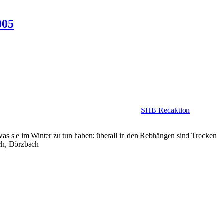
005
SHB Redaktion
s sie im Winter zu tun haben: überall in den Rebhängen sind Trockenm
ch, Dörzbach