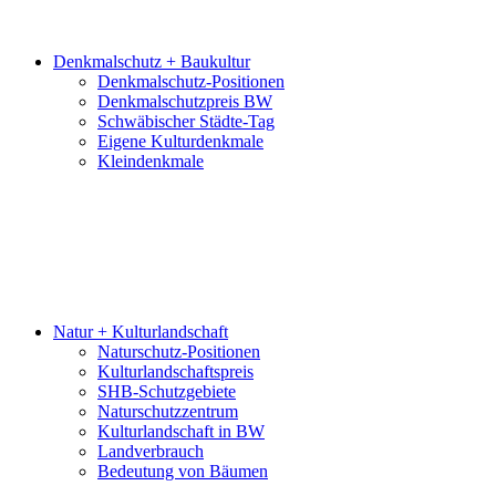
Denkmalschutz + Baukultur
Denkmalschutz-Positionen
Denkmalschutzpreis BW
Schwäbischer Städte-Tag
Eigene Kulturdenkmale
Kleindenkmale
Natur + Kulturlandschaft
Naturschutz-Positionen
Kulturlandschaftspreis
SHB-Schutzgebiete
Naturschutzzentrum
Kulturlandschaft in BW
Landverbrauch
Bedeutung von Bäumen