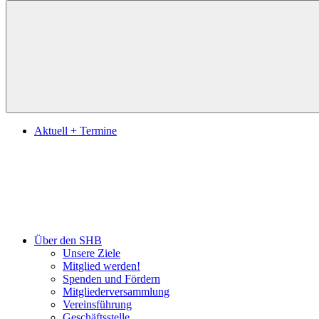
Suchen
Aktuell + Termine
Über den SHB
Unsere Ziele
Mitglied werden!
Spenden und Fördern
Mitgliederversammlung
Vereinsführung
Geschäftsstelle