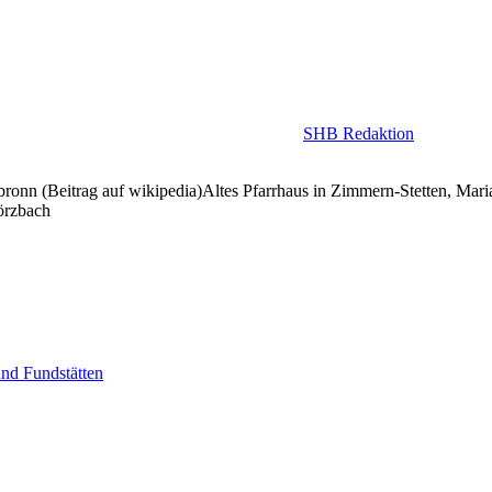
SHB Redaktion
ronn (Beitrag auf wikipedia)Altes Pfarrhaus in Zimmern-Stetten, Mar
örzbach
nd Fundstätten