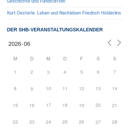
Geschichte und Fundstätten
Kurt Oesterle: Leben und Nachleben Friedrich Hölderlins
DER SHB-VERANSTALTUNGSKALENDER
M
D
M
D
F
S
S
1
2
4
5
6
7
3
8
10
11
12
13
14
9
17
18
20
15
16
19
21
22
23
24
25
26
28
27