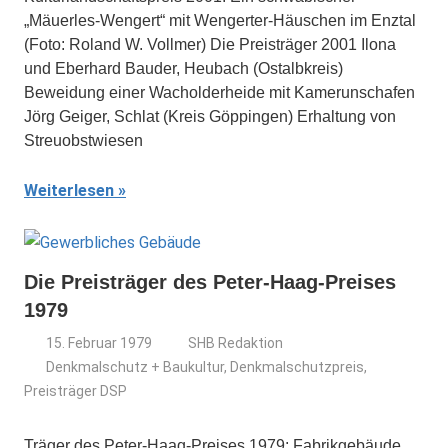
„Mäuerles-Wengert“ mit Wengerter-Häuschen im Enztal
(Foto: Roland W. Vollmer) Die Preisträger 2001 Ilona
und Eberhard Bauder, Heubach (Ostalbkreis)
Beweidung einer Wacholderheide mit Kamerunschafen
Jörg Geiger, Schlat (Kreis Göppingen) Erhaltung von
Streuobstwiesen
Weiterlesen
Die Preisträger des Peter-Haag-Preises
1979
15. Februar 1979
SHB Redaktion
Denkmalschutz + Baukultur
,
Denkmalschutzpreis
,
Preisträger DSP
Träger des Peter-Haag-Preises 1979: Fabrikgebäude