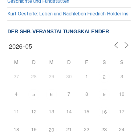
Geschichte und Fundstätten
Kurt Oesterle: Leben und Nachleben Friedrich Hölderlins
DER SHB-VERANSTALTUNGSKALENDER
M
D
M
D
F
S
S
27
28
29
30
1
3
2
4
7
8
10
5
6
9
11
12
13
14
15
17
16
18
19
21
22
23
24
20