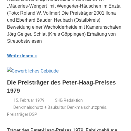
„Mäuerles-Wengert“ mit Wengerter-Häuschen im Enztal
(Foto: Roland W. Vollmer) Die Preisträger 2001 Ilona
und Eberhard Bauder, Heubach (Ostalbkreis)
Beweidung einer Wacholderheide mit Kamerunschafen
Jörg Geiger, Schlat (Kreis Göppingen) Erhaltung von
Streuobstwiesen
Weiterlesen
Die Preisträger des Peter-Haag-Preises
1979
15. Februar 1979
SHB Redaktion
Denkmalschutz + Baukultur
,
Denkmalschutzpreis
,
Preisträger DSP
Träger des Peter-Haag-Preises 1979: Fabrikgebäude