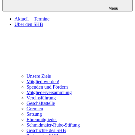
Menü
Aktuell + Termine
Über den SHB
Unsere Ziele
Mitglied werden!
Spenden und Fördern
Mitgliederversammlung
Vereinsführung
Geschäftsstelle
Gremien
Satzung
Ehrenmitglieder
Schmidmaier-Rube-Stiftung
Geschichte des SHB