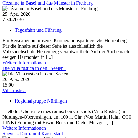
Cézanne in Basel und das Münster in Freiburg
25. Apr.. 2026
7:30-20:30
Tagesfahrt und Führung
Ein Reiseangebot unseres Kooperationspartners vhs Herrenberg.
Für die Inhalte auf dieser Seite ist ausschließlich die
Volkshochschule Herrenberg verantwortlich. Auf der Suche nach
ewigen Harmonien in [...]
Weitere Informationen
Die Villa rustica in den "Seelen"
26. Apr.. 2026
15:00
Villa rustica
Regionalgruppe Nürtingen
Titelbild: Überreste eines römischen Gutshofs (Villa Rustica) in
Nürtingen-Oberensingen, um 100 n. Chr. (Von Martin Hahn, CC0,
LINK) Führung mit Erwin Beck und Dieter Metzger [...]
Weitere Informationen
Speyer - Dom- und Kaiserstadt