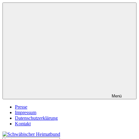
Zum
Inhalt
springen
Menü
Presse
Impressum
Datenschutzerklärung
Kontakt