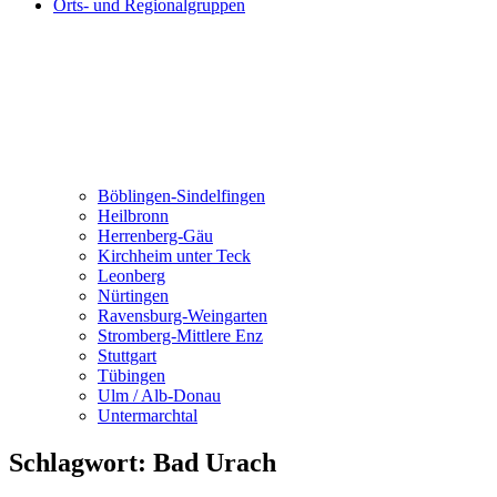
Orts- und Regionalgruppen
Böblingen-Sindelfingen
Heilbronn
Herrenberg-Gäu
Kirchheim unter Teck
Leonberg
Nürtingen
Ravensburg-Weingarten
Stromberg-Mittlere Enz
Stuttgart
Tübingen
Ulm / Alb-Donau
Untermarchtal
Schlagwort:
Bad Urach