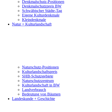
Denkmalschutz-Positionen
Denkmalschutzpreis BW
Schwäbischer Städte-Tag
Eigene Kulturdenkmale
Kleindenkmale
Natur + Kulturlandschaft
Naturschutz-Positionen
Kulturlandschaftspreis
SHB-Schutzgebiete
Naturschutzzentrum
Kulturlandschaft in BW
Landverbrauch
Bedeutung von Bäumen
Landeskunde + Geschichte