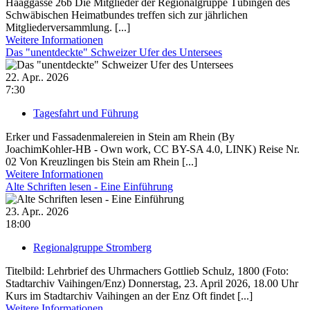
Haaggasse 26b Die Mitglieder der Regionalgruppe Tübingen des
Schwäbischen Heimatbundes treffen sich zur jährlichen
Mitgliederversammlung. [...]
Weitere Informationen
Das "unentdeckte" Schweizer Ufer des Untersees
22. Apr.. 2026
7:30
Tagesfahrt und Führung
Erker und Fassadenmalereien in Stein am Rhein (By
JoachimKohler-HB - Own work, CC BY-SA 4.0, LINK) Reise Nr.
02 Von Kreuzlingen bis Stein am Rhein [...]
Weitere Informationen
Alte Schriften lesen - Eine Einführung
23. Apr.. 2026
18:00
Regionalgruppe Stromberg
Titelbild: Lehrbrief des Uhrmachers Gottlieb Schulz, 1800 (Foto:
Stadtarchiv Vaihingen/Enz) Donnerstag, 23. April 2026, 18.00 Uhr
Kurs im Stadtarchiv Vaihingen an der Enz Oft findet [...]
Weitere Informationen