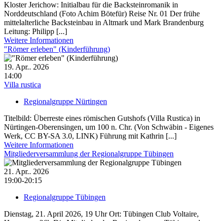
Kloster Jerichow: Initialbau für die Backsteinromanik in
Norddeutschland (Foto Achim Bötefür) Reise Nr. 01 Der frühe
mittelalterliche Backsteinbau in Altmark und Mark Brandenburg
Leitung: Philipp [...]
Weitere Informationen
"Römer erleben" (Kinderführung)
19. Apr.. 2026
14:00
Villa rustica
Regionalgruppe Nürtingen
Titelbild: Überreste eines römischen Gutshofs (Villa Rustica) in
Nürtingen-Oberensingen, um 100 n. Chr. (Von Schwäbin - Eigenes
Werk, CC BY-SA 3.0, LINK) Führung mit Kathrin [...]
Weitere Informationen
Mitgliederversammlung der Regionalgruppe Tübingen
21. Apr.. 2026
19:00-20:15
Regionalgruppe Tübingen
Dienstag, 21. April 2026, 19 Uhr Ort: Tübingen Club Voltaire,