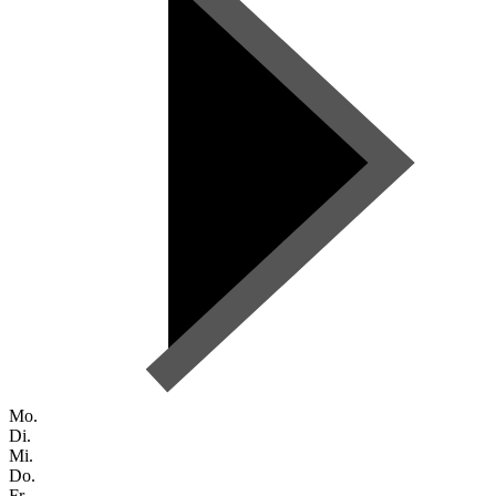
Mo.
Di.
Mi.
Do.
Fr.