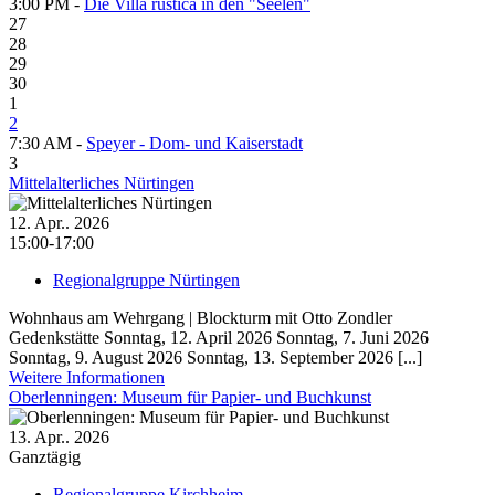
3:00 PM -
Die Villa rustica in den "Seelen"
27
28
29
30
1
2
7:30 AM -
Speyer - Dom- und Kaiserstadt
3
Mittelalterliches Nürtingen
12. Apr.. 2026
15:00-17:00
Regionalgruppe Nürtingen
Wohnhaus am Wehrgang | Blockturm mit Otto Zondler
Gedenkstätte Sonntag, 12. April 2026 Sonntag, 7. Juni 2026
Sonntag, 9. August 2026 Sonntag, 13. September 2026 [...]
Weitere Informationen
Oberlenningen: Museum für Papier- und Buch­kunst
13. Apr.. 2026
Ganztägig
Regionalgruppe Kirchheim