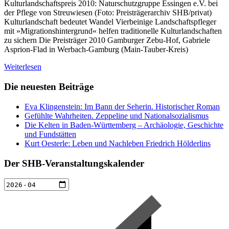
Kulturlandschaftspreis 2010: Naturschutzgruppe Essingen e.V. bei
der Pflege von Streuwiesen (Foto: Preisträgerarchiv SHB/privat)
Kulturlandschaft bedeutet Wandel Vierbeinige Landschaftspfleger
mit »Migrationshintergrund« helfen traditionelle Kulturlandschaften
zu sichern Die Preisträger 2010 Gamburger Zebu-Hof, Gabriele
Asprion-Flad in Werbach-Gamburg (Main-Tauber-Kreis)
Weiterlesen
Die neuesten Beiträge
Eva Klingenstein: Im Bann der Seherin. Historischer Roman
Gefühlte Wahrheiten. Zeppeline und Nationalsozialismus
Die Kelten in Baden-Württemberg – Archäologie, Geschichte
und Fundstätten
Kurt Oesterle: Leben und Nachleben Friedrich Hölderlins
Der SHB-Veranstaltungskalender