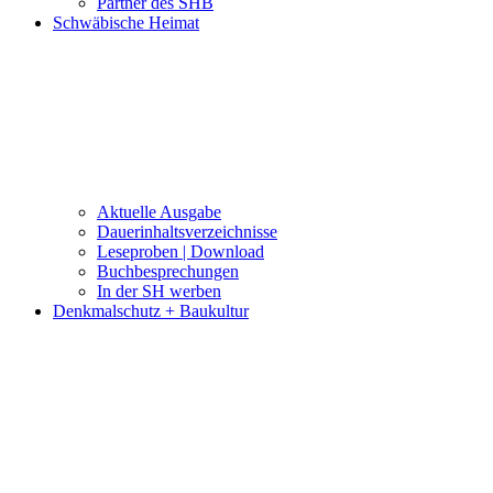
Partner des SHB
Schwäbische Heimat
Aktuelle Ausgabe
Dauerinhaltsverzeichnisse
Leseproben | Download
Buchbesprechungen
In der SH werben
Denkmalschutz + Baukultur