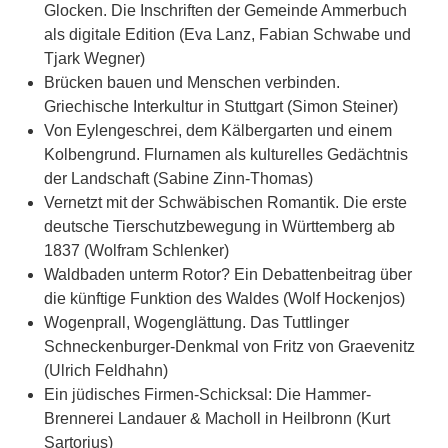
Glocken. Die Inschriften der Gemeinde Ammerbuch
als digitale Edition (Eva Lanz, Fabian Schwabe und
Tjark Wegner)
Brücken bauen und Menschen verbinden.
Griechische Interkultur in Stuttgart (Simon Steiner)
Von Eylengeschrei, dem Kälbergarten und einem
Kolbengrund. Flurnamen als kulturelles Gedächtnis
der Landschaft (Sabine Zinn-Thomas)
Vernetzt mit der Schwäbischen Romantik. Die erste
deutsche Tierschutzbewegung in Württemberg ab
1837 (Wolfram Schlenker)
Waldbaden unterm Rotor? Ein Debattenbeitrag über
die künftige Funktion des Waldes (Wolf Hockenjos)
Wogenprall, Wogenglättung. Das Tuttlinger
Schneckenburger-Denkmal von Fritz von Graevenitz
(Ulrich Feldhahn)
Ein jüdisches Firmen-Schicksal: Die Hammer-
Brennerei Landauer & Macholl in Heilbronn (Kurt
Sartorius)