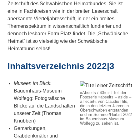
Zeitschrift des Schwäbischen Heimatbundes. Sie ist
eine in Fachkreisen wie in der breiten Leserschaft
anerkannte Vierteljahresschrift, in der ein breites
Themenspektrum in wissenschaftlich fundierter und
dennoch lesbarer Form Platz findet. Die „Schwäbische
Heimat“ ist so vielseitig wie der Schwäbische
Heimatbund selbst!
Inhaltsverzeichnis 2022|3
Museen im Blick.
Bauernhaus-Museum
»Abseits / 43« ist Teil der
Fotoserie »abseits – aside –
Wolfegg: Fotografische
à l’écart« von Claudio Hils,
Blicke auf die Landschaften
die in den letzten Jahren in
Oberschwaben entstanden
unserer Zeit (Thomas
und im Sommer/Herbst 2022
im Bauernhaus-Museum
Knubben)
Wolfegg zu sehen ist.
Gemarkungen,
Grabdenkmäler und