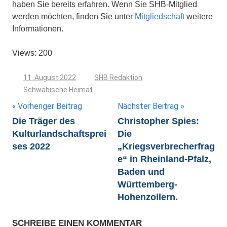
haben Sie bereits erfahren. Wenn Sie SHB-Mitglied
werden möchten, finden Sie unter
Mitgliedschaft
weitere
Informationen.
Views: 200
11. August 2022
SHB Redaktion
Schwäbische Heimat
Beitragsnavigation
Vorheriger Beitrag
Nächster Beitrag
Die Träger des
Christopher Spies:
Kulturlandschaftsprei
Die
ses 2022
„Kriegsverbrecherfrag
e“ in Rheinland-Pfalz,
Baden und
Württemberg-
Hohenzollern.
SCHREIBE EINEN KOMMENTAR