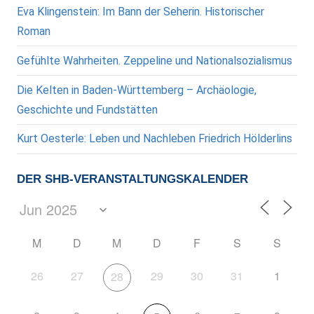
Eva Klingenstein: Im Bann der Seherin. Historischer
Roman
Gefühlte Wahrheiten. Zeppeline und Nationalsozialismus
Die Kelten in Baden-Württemberg – Archäologie,
Geschichte und Fundstätten
Kurt Oesterle: Leben und Nachleben Friedrich Hölderlins
DER SHB-VERANSTALTUNGSKALENDER
M
D
M
D
F
S
S
26
27
29
30
31
1
28