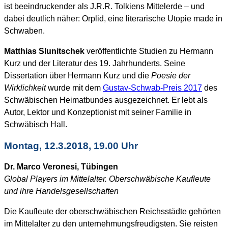
ist beeindruckender als J.R.R. Tolkiens Mittelerde – und
dabei deutlich näher: Orplid, eine literarische Utopie made in
Schwaben.
Matthias Slunitschek
veröffentlichte Studien zu Hermann
Kurz und der Literatur des 19. Jahrhunderts. Seine
Dissertation über Hermann Kurz und die
Poesie der
Wirklichkeit
wurde mit dem
Gustav-Schwab-Preis 2017
des
Schwäbischen Heimatbundes ausgezeichnet. Er lebt als
Autor, Lektor und Konzeptionist mit seiner Familie in
Schwäbisch Hall.
Montag, 12.3.2018, 19.00 Uhr
Dr. Marco Veronesi, Tübingen
Global Players im Mittelalter. Oberschwäbische Kaufleute
und ihre Handelsgesellschaften
Die Kaufleute der oberschwäbischen Reichsstädte gehörten
im Mittelalter zu den unternehmungsfreudigsten. Sie reisten