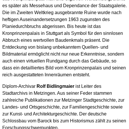
es später als Messehaus und Dependance der Staatsgalerie.
Die im Zweiten Weltkrieg ausgebrannte Ruine wurde nach
heftigen Auseinandersetzungen 1963 zugunsten des
Planiedurchbruchs abgerissen. Bis heute ist das
Kronprinzenpalais in Stuttgart als Symbol für den sinnlosen
Abbruch eines wertvollen Baudenkmals präsent. Die
Entdeckung von bislang unbekanntem Quellen- und
Bildmaterial ermöglicht nicht nur neue Erkenntnise, sondern
auch einen virtuellen Rundgang durch das Gebäude, so
dass ein detailliertes Bild vom Kronprinzenpalais und seinen
reich ausgestatteten Innenräumen entsteht.
Diplom-Archivar
Rolf Bidlingmaier
ist Leiter des
Stadtarchivs in Metzingen. Aus seiner Feder stammen
zahlreiche Publikationen zur Metzinger Stadtgeschichte, zur
Landes- und Ortsgeschichte, zur Familiengeschichte sowie
zur Kunst- und Architekturgeschichte. Der deutsche
Schlossbau vom Barock bis zum Historismus zählt zu seinen
Forschungsschwerpunkten.