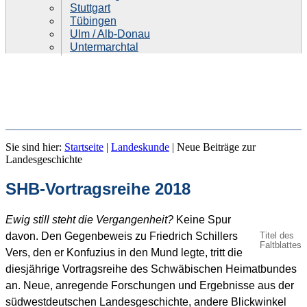
Stuttgart
Tübingen
Ulm / Alb-Donau
Untermarchtal
NEUE BEITRÄGE ZUR
Sie sind hier:
Startseite
|
Landeskunde
|
Neue Beiträge zur
LANDESGESCHICHTE
Landesgeschichte
SHB-Vortragsreihe 2018
Ewig still steht die Vergangenheit?
Keine Spur
davon. Den Gegenbeweis zu Friedrich Schillers
Titel des
Faltblattes
Vers, den er Konfuzius in den Mund legte, tritt die
diesjährige Vortragsreihe des Schwäbischen Heimatbundes
an. Neue, anregende Forschungen und Ergebnisse aus der
südwestdeutschen Landesgeschichte, andere Blickwinkel