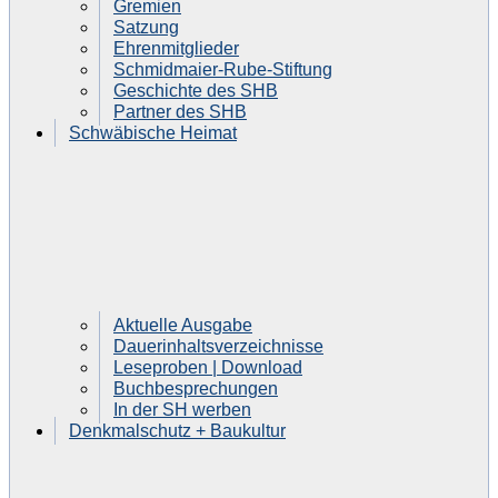
Gremien
Satzung
Ehrenmitglieder
Schmidmaier-Rube-Stiftung
Geschichte des SHB
Partner des SHB
Schwäbische Heimat
Aktuelle Ausgabe
Dauerinhaltsverzeichnisse
Leseproben | Download
Buchbesprechungen
In der SH werben
Denkmalschutz + Baukultur