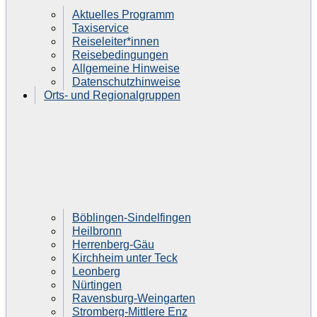
Aktuelles Programm
Taxiservice
Reiseleiter*innen
Reisebedingungen
Allgemeine Hinweise
Datenschutzhinweise
Orts- und Regionalgruppen
Böblingen-Sindelfingen
Heilbronn
Herrenberg-Gäu
Kirchheim unter Teck
Leonberg
Nürtingen
Ravensburg-Weingarten
Stromberg-Mittlere Enz