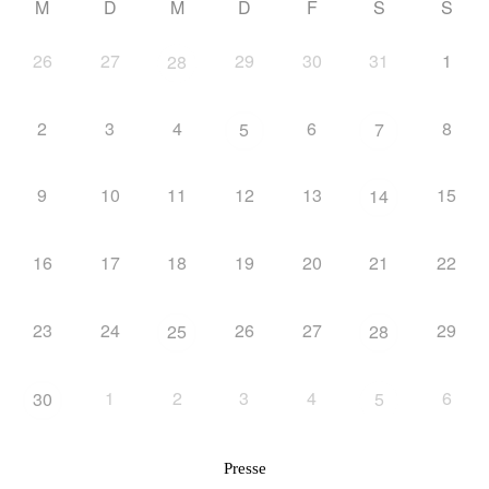
M
D
M
D
F
S
S
26
27
29
30
31
1
28
2
3
4
6
8
5
7
9
10
11
12
13
15
14
16
17
18
19
20
21
22
23
24
26
27
29
25
28
1
2
3
4
6
30
5
Presse