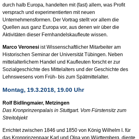
durch halb Europa, handelten mit (fast) allem, was Profit
versprach und experimentierten mit neuen
Unternehmensformen. Der Vortrag stellt vor allem die
Quellen aus ganz Europa vor, aus denen wir über die
Aktivitäten dieser Fernhandelskaufleute wissen.
Marco Veronesi
ist Wissenschaftlicher Mitarbeiter am
Historischen Seminar der Universität Tübingen. Neben
mittelalterlichem Handel und Kaufleuten forscht er zur
Sozialgeschichte des Mittelalters und der Geschichte des
Lehnswesens vom Früh- bis zum Spätmittelalter.
Montag, 19.3.2018, 19.00 Uhr
Rolf Bidlingmaier, Metzingen
Das Kronprinzenpalais in Stuttgart. Vom Fürstensitz zum
Streitobjekt
Errichtet zwischen 1846 und 1850 von König Wilhelm I. für
das Kronprinzenpaar Karl und Olga von Württemberg, diente