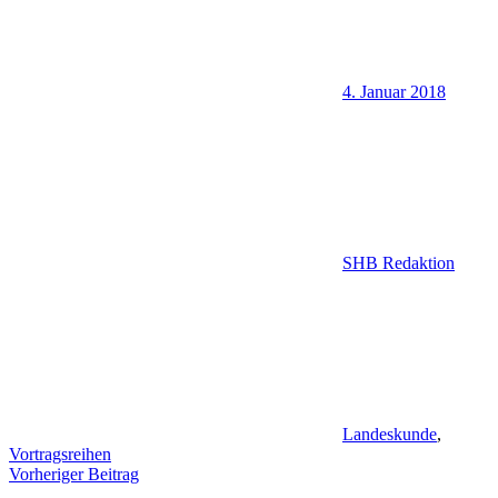
4. Januar 2018
SHB Redaktion
Landeskunde
,
Vortragsreihen
Beitragsnavigation
Vorheriger Beitrag