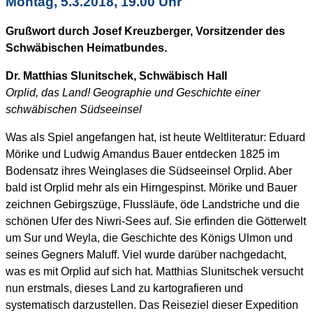
Montag, 5.3.2018, 19.00 Uhr
Grußwort durch Josef Kreuzberger, Vorsitzender des
Schwäbischen Heimatbundes.
Dr. Matthias Slunitschek, Schwäbisch Hall
Orplid, das Land! Geographie und Geschichte einer
schwäbischen Südseeinsel
Was als Spiel angefangen hat, ist heute Weltliteratur: Eduard
Mörike und Ludwig Amandus Bauer entdecken 1825 im
Bodensatz ihres Weinglases die Südseeinsel Orplid. Aber
bald ist Orplid mehr als ein Hirngespinst. Mörike und Bauer
zeichnen Gebirgszüge, Flussläufe, öde Landstriche und die
schönen Ufer des Niwri-Sees auf. Sie erfinden die Götterwelt
um Sur und Weyla, die Geschichte des Königs Ulmon und
seines Gegners Maluff. Viel wurde darüber nachgedacht,
was es mit Orplid auf sich hat. Matthias Slunitschek versucht
nun erstmals, dieses Land zu kartografieren und
systematisch darzustellen. Das Reiseziel dieser Expedition