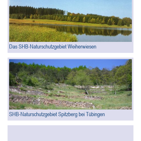
Das SHB-Naturschutzgebiet Weiherwiesen
SHB-Naturschutzgebiet Spitzberg bei Tübingen