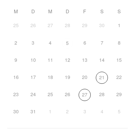
M
D
M
D
F
S
S
25
26
27
28
29
30
1
2
3
4
6
7
8
5
9
10
11
12
13
14
15
16
17
18
19
20
22
21
23
24
25
26
28
29
27
30
31
1
2
3
4
5