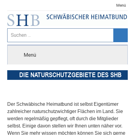
Zum
Menü
Inhalt
springen
Schwäbischer
Suchen
nach:
Suche
Heimatbund
Menü
DIE NATURSCHUTZGEBIETE DES SHB
Der Schwäbische Heimatbund ist selbst Eigentümer
zahlreicher naturschutzwichtiger Flächen im Land. Sie
werden regelmäßig gepflegt, oft durch die Mitglieder
selbst. Einige davon stellen wir Ihnen unten näher vor.
Wenn Sie mehr wissen möchten können Sie sich gerne