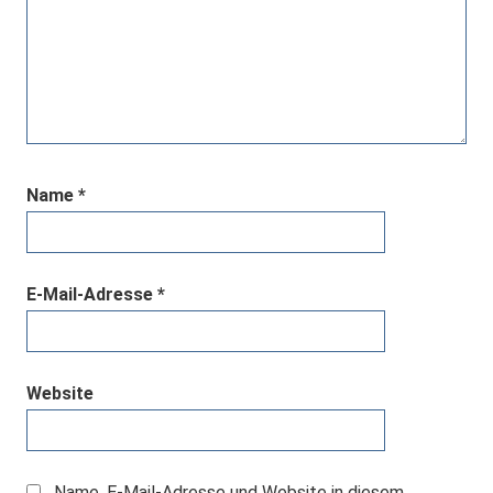
Name
*
E-Mail-Adresse
*
Website
Name, E-Mail-Adresse und Website in diesem