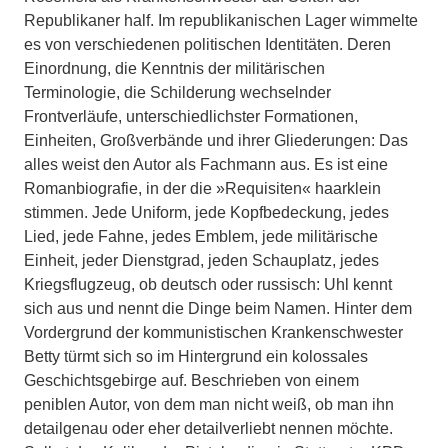
Republikaner half. Im re­publikanischen Lager wimmelte
es von verschiedenen politischen Identitäten. Deren
Einordnung, die Kenntnis der mi­litärischen
Terminologie, die Schilde­rung wechselnder
Frontverläufe, unter­schiedlichster Formationen,
Einheiten, Großverbände und ihrer Gliederungen: Das
alles weist den Autor als Fachmann aus. Es ist eine
Romanbiografie, in der die »Requisiten« haarklein
stimmen. Jede Uniform, jede Kopfbedeckung, je­des
Lied, jede Fahne, jedes Emblem, jede militärische
Einheit, jeder Dienstgrad, jeden Schauplatz, jedes
Kriegsflugzeug, ob deutsch oder russisch: Uhl kennt
sich aus und nennt die Dinge beim Namen. Hinter dem
Vordergrund der kommunis­tischen Krankenschwester
Betty türmt sich so im Hintergrund ein kolossales
Geschichtsgebirge auf. Beschrieben von einem
peniblen Autor, von dem man nicht weiß, ob man ihn
detailgenau oder eher detailverliebt nennen möchte.