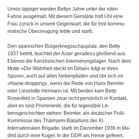
Umso üppiger werden Bettys Jahre unter der roten
Fahne ausgemalt. Mit diesem Gemälde holt Uhl eine
Frau zurück in unsere Gegenwart, die für ihre kommu­
nistische Überzeugung lebte und starb.
Den spanischen Bürgerkriegsschauplatz, den Betty
1937 betritt, leuchtet der Autor geradezu gleißend aus.
Ebenso die fran­zösischen Internierungslager: Nach dem
Motto »Die Wahrheit steckt im Detail« folgt er ihren
Spuren, auch auf allen Nebenpfaden und übt sich im
»Name-dropping«, wenn die Rede von Hans Beimler
oder Lieselotte Hermann ist. Mit beiden kam Betty
Rosenfeld in Spanien zwar nicht persönlich in Kontakt,
aber es sind Prominente, die für legendäre Le­
bensgeschichten stehen: Beimler, als deutscher Polit-
Kommissar des Thäl­mann-Bataillons der XI.
Internationalen Brigade, starb im Dezember 1936 in Ma­
drid durch eine Kugel. In der DDR als He­roe gefeiert,