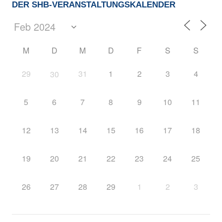
DER SHB-VERANSTALTUNGSKALENDER
M
D
M
D
F
S
S
29
31
1
2
3
4
30
5
6
7
8
9
10
11
12
13
14
15
16
17
18
19
20
21
22
23
24
25
26
27
28
29
1
2
3