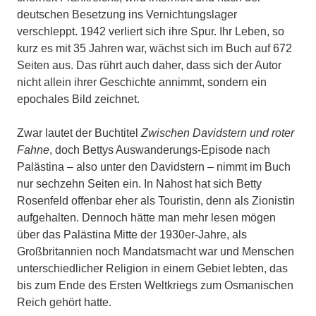
deutschen Besetzung ins Vernichtungslager
verschleppt. 1942 verliert sich ihre Spur. Ihr Leben, so
kurz es mit 35 Jahren war, wächst sich im Buch auf 672
Seiten aus. Das rührt auch daher, dass sich der Autor
nicht allein ihrer Geschichte annimmt, sondern ein
epochales Bild zeichnet.
Zwar lautet der Buchtitel
Zwischen David­stern und roter
Fahne
, doch Bettys Aus­wanderungs-Episode nach
Palästina – also unter den Davidstern – nimmt im Buch
nur sechzehn Seiten ein. In Nahost hat sich Betty
Rosenfeld offenbar eher als Touristin, denn als Zionistin
aufge­halten. Dennoch hätte man mehr lesen mögen
über das Palästina Mitte der 1930er-Jahre, als
Großbritannien noch Mandatsmacht war und Menschen
unter­schiedlicher Religion in einem Gebiet lebten, das
bis zum Ende des Ersten Weltkriegs zum Osmanischen
Reich ge­hört hatte.