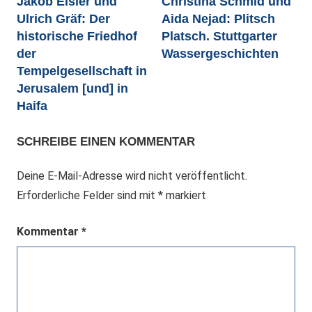
Jakob Eisler und
Christina Schmid und
Ulrich Gräf: Der
Aida Nejad: Plitsch
historische Friedhof
Platsch. Stuttgarter
der
Wassergeschichten
Tempelgesellschaft in
Jerusalem [und] in
Haifa
SCHREIBE EINEN KOMMENTAR
Deine E-Mail-Adresse wird nicht veröffentlicht.
Erforderliche Felder sind mit
*
markiert
Kommentar
*