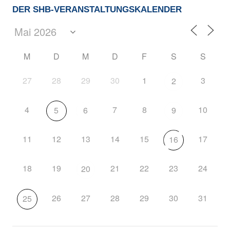
DER SHB-VERANSTALTUNGSKALENDER
M
D
M
D
F
S
S
27
28
29
30
1
3
2
4
7
8
10
5
6
9
11
12
13
14
15
17
16
18
19
21
22
23
24
20
26
27
28
29
30
31
25