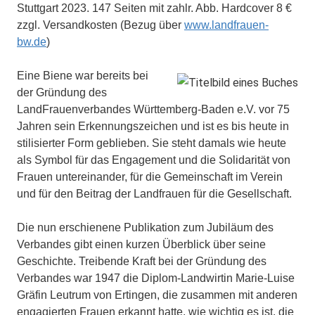
Stuttgart 2023. 147 Seiten mit zahlr. Abb. Hardcover 8 €
zzgl. Versandkosten (Bezug über
www.landfrauen-
bw.de
)
Eine Biene war bereits bei
der Gründung des
LandFrauenverbandes Württemberg-Baden e.V. vor 75
Jahren sein Erkennungszeichen und ist es bis heute in
stilisierter Form geblieben. Sie steht damals wie heute
als Symbol für das Engagement und die Solidarität von
Frauen untereinander, für die Gemeinschaft im Verein
und für den Beitrag der Landfrauen für die Gesellschaft.
Die nun erschienene Publikation zum Jubiläum des
Verbandes gibt einen kurzen Überblick über seine
Geschichte. Treibende Kraft bei der Gründung des
Verbandes war 1947 die Diplom-Landwirtin Marie-Luise
Gräfin Leutrum von Ertingen, die zusammen mit anderen
engagierten Frauen erkannt hatte, wie wichtig es ist, die