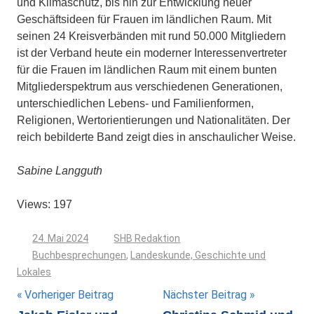
und Klimaschutz, bis hin zur Entwicklung neuer
Geschäftsideen für Frauen im ländlichen Raum. Mit
seinen 24 Kreisverbänden mit rund 50.000 Mitgliedern
ist der Verband heute ein moderner Interessenvertreter
für die Frauen im ländlichen Raum mit einem bunten
Mitgliederspektrum aus verschiedenen Generationen,
unterschiedlichen Lebens- und Familienformen,
Religionen, Wertorientierungen und Nationalitäten. Der
reich bebilderte Band zeigt dies in anschaulicher Weise.
Sabine Langguth
Views: 197
24. Mai 2024
SHB Redaktion
Buchbesprechungen
,
Landeskunde, Geschichte und
Lokales
Beitragsnavigation
Vorheriger Beitrag
Nächster Beitrag