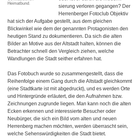
Heimatbund.
sierung verloren gegan­gen? Der
Herrenberger Fotoclub Objektiv
hat sich der Aufgabe gestellt, aus dem gleichen
Blickwinkel wie dem der genannten Protagonisten den
heutigen Stand zu dokumentieren. Da sich die alten
Bilder an Motive aus der Altstadt halten, können die
Betrachter schnell den Vergleich ziehen, welche
Wandlungen die Stadt seither erfahren hat.
Das Fotobuch wurde so zusammenge­stellt, dass die
Reihenfolge einem Gang durch die Altstadt gleichkommt
(eine Stadtkarte ist mit abgedruckt), und es werden Orte
und Hintergründe erläutert, die den Aufnahmen bzw.
Zeichnungen zugrunde liegen. Man kann noch die al­ten
Ecken erkennen und interessierte Besucher oder
Neubürger, die sich ein Bild vom alten und neuen
Herrenberg ma­chen möchten, werden überrascht sein,
wel­che Sehenswürdigkei­ten die Stadt bietet.