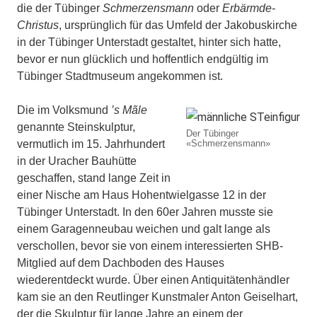
die der Tübinger
Schmerzensmann
oder
Erbärmde-
Christus
, ursprünglich für das Umfeld der Jakobuskirche
in der Tübinger Unterstadt gestaltet, hinter sich hatte,
bevor er nun glücklich und hoffentlich endgültig im
Tübinger Stadtmuseum angekommen ist.
Die im Volksmund
’s Mãle
genannte Steinskulptur,
Der Tübinger
vermutlich im 15. Jahrhundert
«Schmerzensmann»
in der Uracher Bauhütte
geschaffen, stand lange Zeit in
einer Nische am Haus Hohentwielgasse 12 in der
Tübinger Unterstadt. In den 60er Jahren musste sie
einem Garagenneubau weichen und galt lange als
verschollen, bevor sie von einem interessierten SHB-
Mitglied auf dem Dachboden des Hauses
wiederentdeckt wurde. Über einen Antiquitätenhändler
kam sie an den Reutlinger Kunstmaler Anton Geiselhart,
der die Skulptur für lange Jahre an einem der