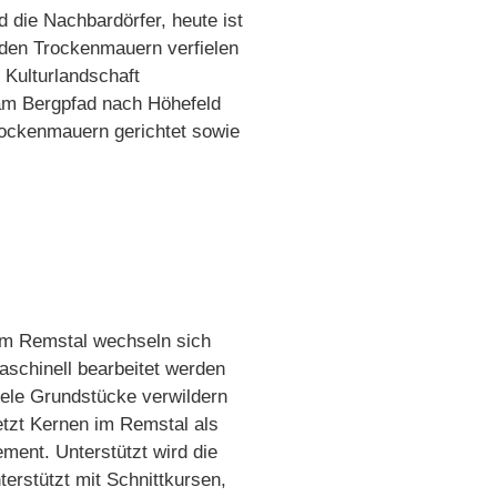
 die Nachbardörfer, heute ist
nden Trockenmauern verfielen
Kulturlandschaft
am Bergpfad nach Höhefeld
rockenmauern gerichtet sowie
 im Remstal wechseln sich
aschinell bearbeitet werden
iele Grundstücke verwildern
tzt Kernen im Remstal als
ment. Unterstützt wird die
rstützt mit Schnittkursen,