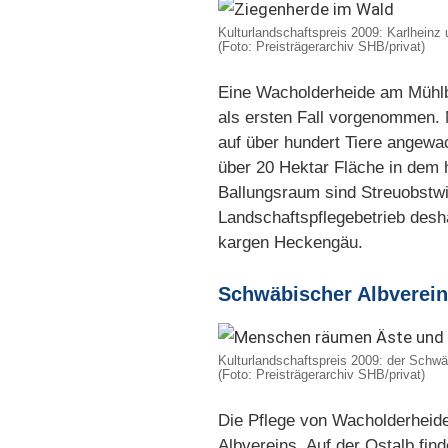
Kulturlandschaftspreis 2009: Karlhein
(Foto: Preisträgerarchiv SHB/privat)
Eine Wacholderheide am Mühlbe
als ersten Fall vorgenommen. 
auf über hundert Tiere angew
über 20 Hektar Fläche in dem h
Ballungsraum sind Streuobstwi
Landschaftspflegebetrieb desh
kargen Heckengäu.
Schwäbischer Albverein
Kulturlandschaftspreis 2009: der Schwä
(Foto: Preisträgerarchiv SHB/privat)
Die Pflege von Wacholderheide
Albvereins. Auf der Ostalb fi