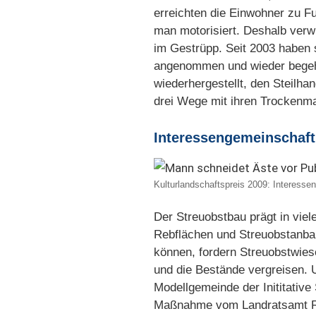
erreichten die Einwohner zu F
man motorisiert. Deshalb verw
im Gestrüpp. Seit 2003 haben 
angenommen und wieder begeh
wiederhergestellt, den Steilh
drei Wege mit ihren Trockenma
Interessengemeinschaft
Kulturlandschaftspreis 2009: Interesse
Der Streuobstbau prägt in vie
Rebflächen und Streuobstanbau
können, fordern Streuobstwies
und die Bestände vergreisen.
Modellgemeinde der Inititative
Maßnahme vom Landratsamt Rem