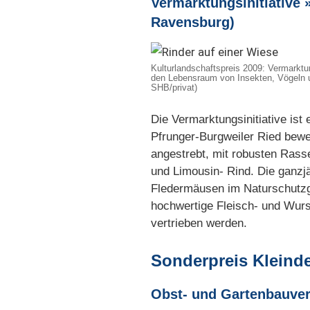
Vermarktungsinitiative
Ravensburg)
Kulturlandschaftspreis 2009: Vermarktu
den Lebensraum von Insekten, Vögeln u
SHB/privat)
Die Vermarktungsinitiative i
Pfrunger-Burgweiler Ried bewei
angestrebt, mit robusten Rass
und Limousin- Rind. Die ganzj
Fledermäusen im Naturschutzge
hochwertige Fleisch- und Wurs
vertrieben werden.
Sonderpreis Kleind
Obst- und Gartenbauver