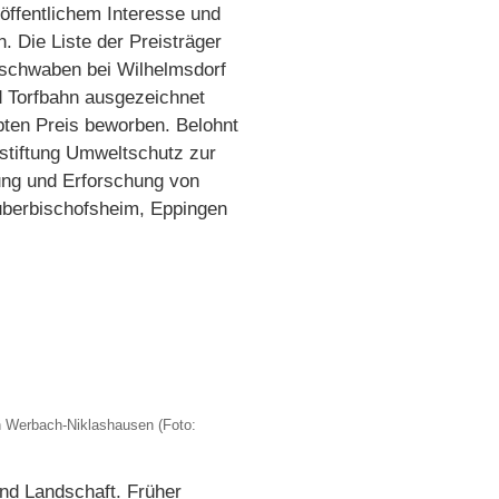
 öffentlichem Interesse und
. Die Liste der Preisträger
rschwaben bei Wilhelmsdorf
 Torfbahn ausgezeichnet
bten Preis beworben. Belohnt
stiftung Umweltschutz zur
tung und Erforschung von
auberbischofsheim, Eppingen
n Werbach-Niklashausen (Foto:
nd Landschaft. Früher