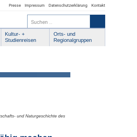
Presse
Impressum
Datenschutzerklärung
Kontakt
Suchen
nach:
Suchen
Kultur- +
Orts- und
Studienreisen
Regionalgruppen
9
tschafts- und Naturgeschichte des