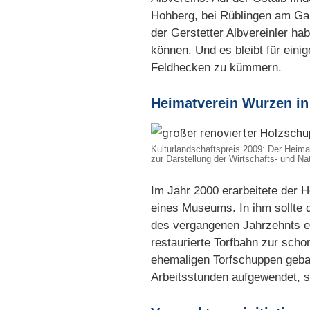
Hohberg, bei Rüblingen am Gal
der Gerstetter Albvereinler ha
können. Und es bleibt für eini
Feldhecken zu kümmern.
Heimatverein Wurzen in
Kulturlandschaftspreis 2009: Der Hei
zur Darstellung der Wirtschafts- und N
Im Jahr 2000 erarbeitete der
eines Museums. In ihm sollte 
des vergangenen Jahrzehnts en
restaurierte Torfbahn zur sch
ehemaligen Torfschuppen gebau
Arbeitsstunden aufgewendet, 