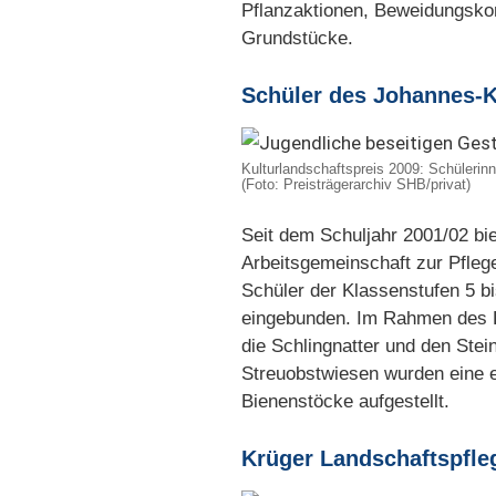
Pflanzaktionen, Beweidungskon
Grundstücke.
Schüler des Johannes-K
Kulturlandschaftspreis 2009: Schüleri
(Foto: Preisträgerarchiv SHB/privat)
Seit dem Schuljahr 2001/02 bi
Arbeitsgemeinschaft zur Pflege
Schüler der Klassenstufen 5 
eingebunden. Im Rahmen des La
die Schlingnatter und den St
Streuobstwiesen wurden eine e
Bienenstöcke aufgestellt.
Krüger Landschaftspfleg