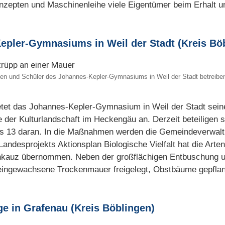
zepten und Maschinenleihe viele Eigentümer beim Erhalt un
epler-Gymnasiums in Weil der Stadt (Kreis Bö
nnen und Schüler des Johannes-Kepler-Gymnasiums in Weil der Stadt betreibe
etet das Johannes-Kepler-Gymnasium in Weil der Stadt sein
 der Kulturlandschaft im Heckengäu an. Derzeit beteiligen 
bis 13 daran. In die Maßnahmen werden die Gemeindeverwalt
ndesprojekts Aktionsplan Biologische Vielfalt hat die Arte
einkauz übernommen. Neben der großflächigen Entbuschung u
ingewachsene Trockenmauer freigelegt, Obstbäume gepflanz
e in Grafenau (Kreis Böblingen)