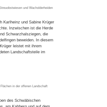
e Streuobstwiesen und Wacholderheiden
ch Karlheinz und Sabine Krüger
hte. Inzwischen ist die Herde
und Schwarzhalsziegen, die
ndelfingen beweiden. In diesem
rüger leistet mit ihrem
deten Landschaftsteile im
 Flächen in der offenen Landschaft
uppen des Schwäbischen
ies, am Kahberg und auf dem