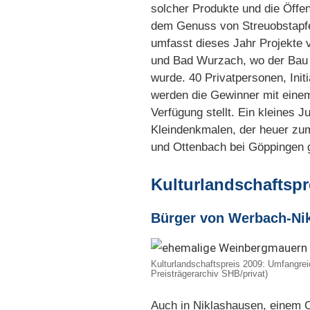
solcher Produkte und die Öffen
dem Genuss von Streuobstapfels
umfasst dieses Jahr Projekte
und Bad Wurzach, wo der Bau 
wurde. 40 Privatpersonen, Ini
werden die Gewinner mit einem
Verfügung stellt. Ein kleines 
Kleindenkmalen, der heuer zum
und Ottenbach bei Göppingen 
Kulturlandschaftspr
Bürger von Werbach-Nik
Kulturlandschaftspreis 2009: Umfangr
Preisträgerarchiv SHB/privat)
Auch in Niklashausen, einem 