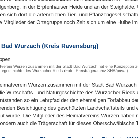
genberg, in der Erpfenhauser Heide und an der Steighalde. 
ben sich dort die artenreichen Tier- und Pflanzengesellschaft
ge Mitglieder der Ortsgruppe noch Zeit sich um eine Hülbe 
 Bad Wurzach (Kreis Ravensburg)
matverein Wurzen zusammen mit der Stadt Bad Wurzach hat eine Konzeption 
aturgeschichte des Wurzacher Rieds (Foto: Preisträgerarchiv SHB/privat)
 Heimatverein Wurzen zusammen mit der Stadt Bad Wurzach
die Wirtschafts- und Naturgeschichte des Wurzacher Rieds d
tstanden so ein Lehrpfad der den ehemaligen Torfabbau den
onenden Besichtigung des geschützten Landschaftsteils und
t wurde. Die Mitglieder des Heimatvereins Wurzen haben ni
sondern auch die Trägerschaft für dieses Oberschwäbisch