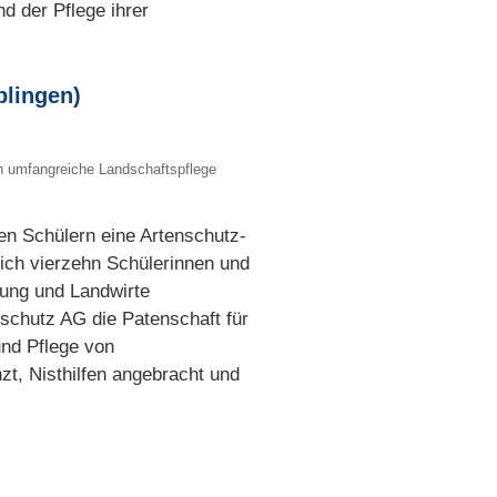
d der Pflege ihrer
blingen)
n umfangreiche Landschaftspflege
en Schülern eine Artenschutz-
sich vierzehn Schülerinnen und
ung und Landwirte
nschutz AG die Patenschaft für
nd Pflege von
t, Nisthilfen angebracht und