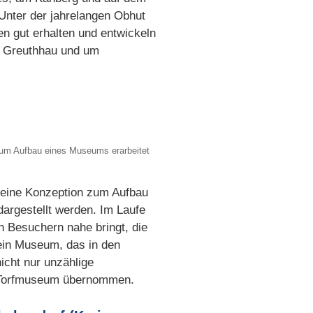
Unter der jahrelangen Obhut
en gut erhalten und entwickeln
im Greuthhau und um
zum Aufbau eines Museums erarbeitet
 eine Konzeption zum Aufbau
argestellt werden. Im Laufe
 Besuchern nahe bringt, die
 ein Museum, das in den
cht nur unzählige
e Torfmuseum übernommen.