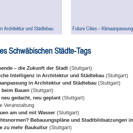
 in Architektur und Städtebau
Future Cities – Klimaanpassung
des Schwäbischen Städte-Tags
sende – die Zukunft der Stadt
(Stuttgart)
che Intelligenz in Architektur und Städtebau
(Stuttgart)
maanpassung in Architektur und Städtebau
(Stuttgart)
e beim Bauen
(Stuttgart)
 neu gedacht, neu geplant
(Stuttgart)
e Veranstaltung
auen am und mit Wasser
(Stuttgart)
chtsnormen? Bebauungspläne und Stadtbildsatzungen i
ge zu mehr Baukultur
(Stuttgart)