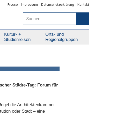
Presse
Impressum
Datenschutzerklärung
Kontakt
Suchen
nach:
Suchen
Kultur- +
Orts- und
Studienreisen
Regionalgruppen
scher Städte-Tag: Forum für
Regel die Architektenkammer
ution oder Stadt – eine