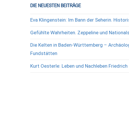
DIE NEUESTEN BEITRÄGE
Eva Klingenstein: Im Bann der Seherin. Histo
Gefühlte Wahrheiten. Zeppeline und National
Die Kelten in Baden-Württemberg – Archäolog
Fundstätten
Kurt Oesterle: Leben und Nachleben Friedrich 