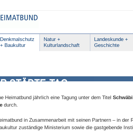
Denkmalschutz
Natur +
Landeskunde +
+ Baukultur
Kulturlandschaft
Geschichte
R STÄDTE-TAG
he Heimatbund jährlich eine Tagung unter dem Titel
Schwäbi
e
durch.
eimatbund in Zusammenarbeit mit seinen Partnern – in der 
kultur zuständige Ministerium sowie die gastgebende Instit