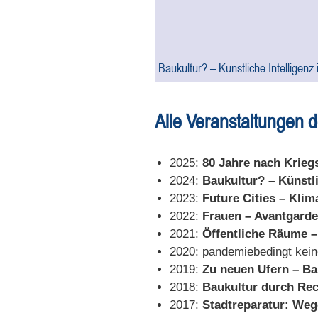
Baukultur? – Künstliche Intelligenz
Alle Veranstaltungen 
2025:
80 Jahre nach Krieg
2024:
Baukultur? – Künstli
2023:
Future Cities – Kli
2022:
Frauen – Avantgard
2021:
Öffentliche Räume –
2020: pandemiebedingt kein
2019:
Zu neuen Ufern – B
2018:
Baukultur durch Re
2017:
Stadtreparatur: We