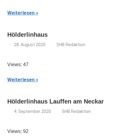
Weiterlesen
Hölderlinhaus
28. August 2020
SHB Redaktion
Views: 47
Weiterlesen
Hölderlinhaus Lauffen am Neckar
4. September 2020
SHB Redaktion
Views: 92