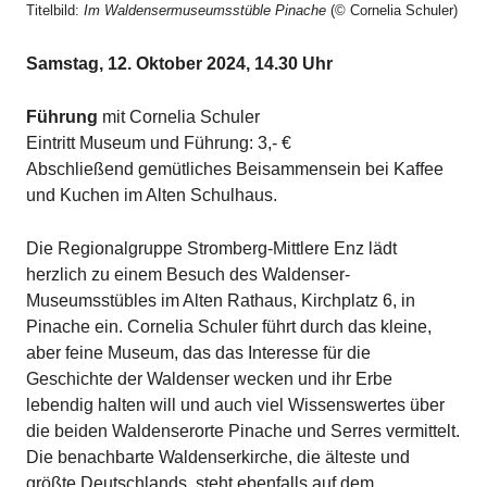
Titelbild:
Im Waldensermuseumsstüble Pinache
(© Cornelia Schuler)
Samstag, 12. Oktober 2024, 14.30 Uhr
Führung
mit Cornelia Schuler
Eintritt Museum und Führung: 3,- €
Abschließend gemütliches Beisammensein bei Kaffee
und Kuchen im Alten Schulhaus.
Die Regionalgruppe Stromberg-Mittlere Enz lädt
herzlich zu einem Besuch des Waldenser-
Museumsstübles im Alten Rathaus, Kirchplatz 6, in
Pinache ein. Cornelia Schuler führt durch das kleine,
aber feine Museum, das das Interesse für die
Geschichte der Waldenser wecken und ihr Erbe
lebendig halten will und auch viel Wissenswertes über
die beiden Waldenserorte Pinache und Serres vermittelt.
Die benachbarte Waldenserkirche, die älteste und
größte Deutschlands, steht ebenfalls auf dem