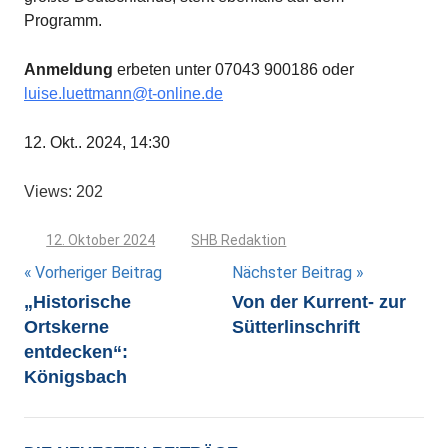
Programm.
Anmeldung
erbeten unter 07043 900186 oder
luise.luettmann@t-online.de
12. Okt.. 2024, 14:30
Views: 202
12. Oktober 2024
SHB Redaktion
Beitragsnavigation
Vorheriger Beitrag
Nächster Beitrag
„Historische
Von der Kurrent- zur
Ortskerne
Sütterlinschrift
entdecken“:
Königsbach