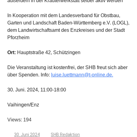
außerdem in der Kräuterwerkstatt selber aktiv werden
In Kooperation mit dem Landesverband für Obstbau,
Garten und Landschaft Baden-Württemberg e.V. (LOGL),
dem Landwirtschaftsamt des Enzkreises und der Stadt
Pforzheim
Ort:
Hauptstraße 42, Schützingen
Die Veranstaltung ist kostenfrei, der SHB freut sich aber
über Spenden. Info:
luise.luettmann@t-online.de.
30. Juni. 2024, 11:00-18:00
Vaihingen/Enz
Views: 194
30. Juni 2024
SHB Redaktion