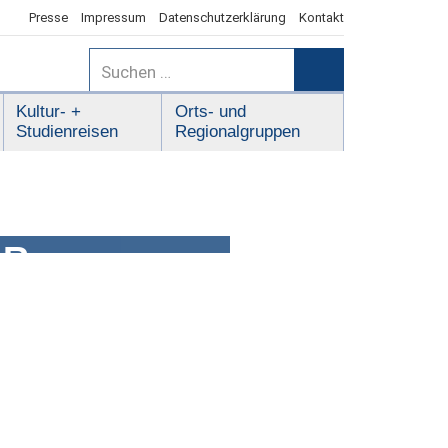
Presse
Impressum
Datenschutzerklärung
Kontakt
Suchen
nach:
Suchen
Kultur- +
Orts- und
Studienreisen
Regionalgruppen
ER