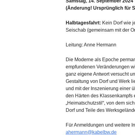
Samstag, 14. September 2024
(Änderung! Ursprünglich für S
Halbtagesfahrt:
Kein Dorf wie j
Seischab (gemeinsam mit der Or
Leitung: Anne Hermann
Die Moderne als Epoche permane
empfundenen Veränderungen wir 
ganz eigene Antwort versucht und
Gestaltung von Dorf und Werk li
und mit der Inszenierung einer 
den Härten des Klassenkampfs er
„Heimatschutzstil“, von dem sic
Dorf und Teile des Werksgelände
Für Anmeldungen und weitere In
ahermann@kabelbw.de