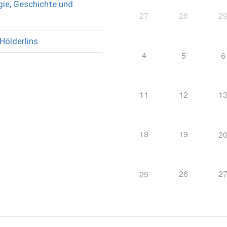
ie, Geschichte und
27
28
2
Hölderlins
4
5
6
11
12
1
18
19
2
26
2
25