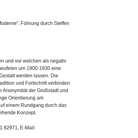
Moderne“. Führung durch Steffen
n und vor welchen als negativ
cheufelen um 1900-1930 eine
 Gestalt werden lassen. Die
dition und Fortschritt verbinden
r Anonymität der Großstadt und
enge Orientierung am
. Auf einem Rundgang durch das
stehende Konzept.
1 82971, E-Mail: