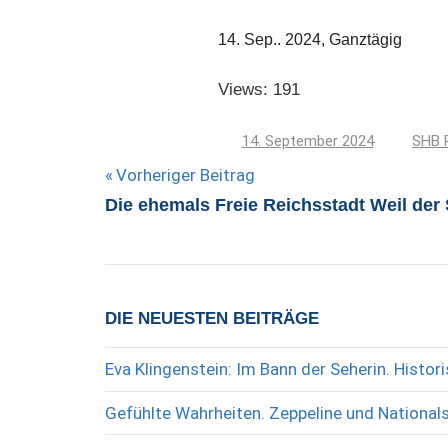
14. Sep.. 2024, Ganztägig
Views: 191
14. September 2024
SHB 
Beitragsnavigation
Vorheriger Beitrag
Die ehemals Freie Reichsstadt Weil der 
DIE NEUESTEN BEITRÄGE
Eva Klingenstein: Im Bann der Seherin. Histo
Gefühlte Wahrheiten. Zeppeline und National