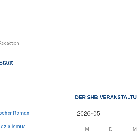
Redaktion
Stadt
DER SHB-VERANSTALT
rischer Roman
sozialismus
M
D
M