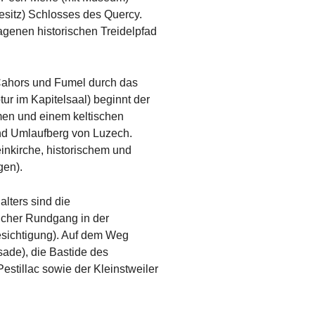
besitz) Schlosses des Quercy.
agenen historischen Treidelpfad
 Cahors und Fumel durch das
ur im Kapitelsaal) beginnt der
men und einem keltischen
nd Umlaufberg von Luzech.
inkirche, historischem und
gen).
alters sind die
licher Rundgang in der
Besichtigung). Auf dem Weg
ade), die Bastide des
estillac sowie der Kleinstweiler