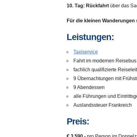
10. Tag: Rückfahrt
über das Sa
Für die kleinen Wanderungen 
Leistungen:
Taxiservice
Fahrt im modernen Reisebus
fachlich qualifizierte Reisele
9 Übernachtungen mit Frühst
9 Abendessen
alle Führungen und Eintrittsg
Auslandssteuer Frankreich
Preis:
€ 3.590,-
pro Person im Doppel