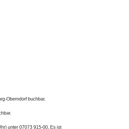
rg-Oberndorf buchbar.
chbar.
hr) unter 07073 915-00. Es ist