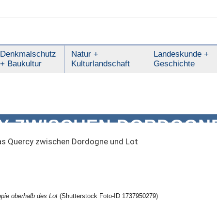
Denkmalschutz
Natur +
Landeskunde +
+ Baukultur
Kulturlandschaft
Geschichte
Y ZWISCHEN DORDOGNE
s Quercy zwischen Dordogne und Lot
opie oberhalb des Lot
(Shutterstock Foto-ID 1737950279)