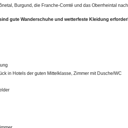
ônetal, Burgund, die Franche-Comté und das Oberrheintal nach 
sind gute Wanderschuhe und wetterfeste Kleidung erforder
itung
ück in Hotels der guten Mittelklasse, Zimmer mit Dusche/WC
elder
zimmer