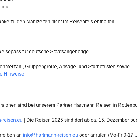
immer
nke zu den Mahlzeiten nicht im Reisepreis enthalten.
Reisepass für deutsche Staatsangehörige.
nehmerzahl, Gruppengröße, Absage- und Stornofristen sowie
e Hinweise
rsionen sind bei unserem Partner Hartmann Reisen in Rottenbu
-reisen.eu
| Die Reisen 2025 sind dort ab ca. 15. Dezember bu
hreiben an
info@hartmann-reisen.eu
oder anrufen (Mo-Fr 9-17 U