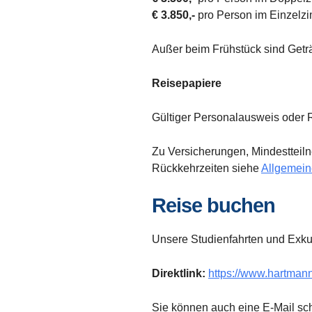
€ 3.850,-
pro Person im Einzelz
Außer beim Frühstück sind Geträ
Reisepapiere
Gültiger Personalausweis oder 
Zu Versicherungen, Mindestteil
Rückkehrzeiten siehe
Allgemein
Reise buchen
Unsere Studienfahrten und Exku
Direktlink:
https://www.hartmann
Sie können auch eine E-Mail sc