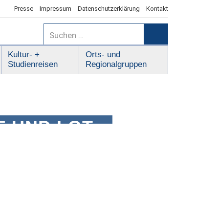
Presse
Impressum
Datenschutzerklärung
Kontakt
Suchen
nach:
Suchen
Kultur- +
Orts- und
Studienreisen
Regionalgruppen
 UND LOT