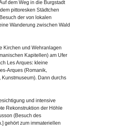
Auf dem Weg in die Burgstadt
 dem pittoresken Städtchen
 Besuch der von lokalen
 Kleine Wanderung zwischen Wald
che Kirchen und Wehranlagen
manischen Kapitellen) am Ufer
ch Les Arques: kleine
-les-Arques (Romanik,
ne, Kunstmuseum). Dann durchs
sichtigung und intensive
te Rekonstruktion der Höhle
busson (Besuch des
.] gehört zum immateriellen