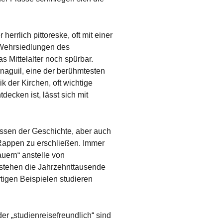
errlich pittoreske, oft mit einer
 Wehrsiedlungen des
 Mittelalter noch spürbar.
aguil, eine der berühmtesten
 der Kirchen, oft wichtige
decken ist, lässt sich mit
issen der Geschichte, aber auch
 Rappen zu erschließen. Immer
uern“ anstelle von
 stehen die Jahrzehnttausende
tigen Beispielen studieren
 „studienreisefreundlich“ sind