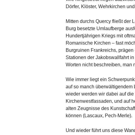
Dörfer, Klöster, Wehrkirchen und
Mitten durchs Quercy fließt der L
Burg besetzte Umlaufberge ausf
Hundertjährigen Kriegs mit oftm
Romanische Kirchen – fast möch
Burgruinen Frankreichs, prägen 
Stationen der Jakobswallfahrt in
Worten nicht beschreiben, man 
Wie immer liegt ein Schwerpunkt
auf so manch überwältigendem La
wieder werden wir dabei auf die
Kirchenwestfassaden, und auf he
alten Zeugnisse des Kunstschaff
können (Lascaux, Pech-Merle).
Und wieder führt uns diese Wan