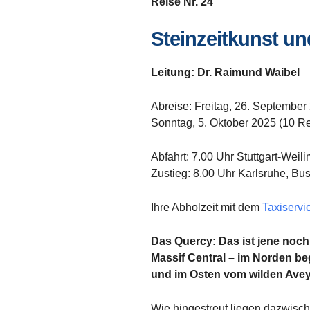
Reise Nr. 24
Steinzeitkunst u
Leitung: Dr. Raimund Waibel
Abreise: Freitag, 26. September
Sonntag, 5. Oktober 2025 (10 R
Abfahrt: 7.00 Uhr Stuttgart-Weil
Zustieg: 8.00 Uhr Karlsruhe, B
Ihre Abholzeit mit dem
Taxiservi
Das Quercy: Das ist jene noch
Massif Central – im Norden b
und im Osten vom wilden Avey
Wie hingestreut liegen dazwisc