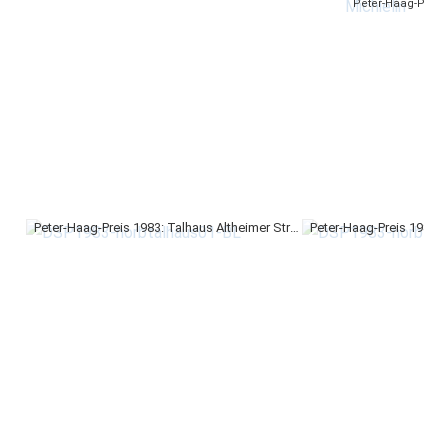
Peter-Haag-Preis 1983: Talhaus Altheimer Straße in Horb, Zustand 2005 (Foto: Bernd Langner)
Peter-Haag-Preis 1983: 