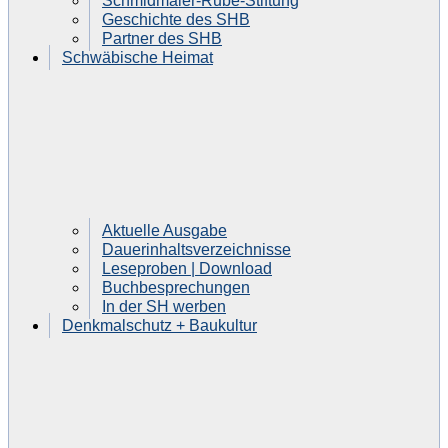
Schmidmaier-Rube-Stiftung
Geschichte des SHB
Partner des SHB
Schwäbische Heimat
Aktuelle Ausgabe
Dauerinhaltsverzeichnisse
Leseproben | Download
Buchbesprechungen
In der SH werben
Denkmalschutz + Baukultur