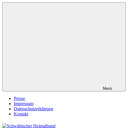
Zum
Inhalt
springen
Menü
Presse
Impressum
Datenschutzerklärung
Kontakt