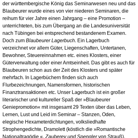
der württembergische König das Seminarwesen neu und das
Blaubeurer wurde eines von vier niederen Seminaren, die
reihum für vier Jahre einen Jahrgang – eine Promotion –
unterrichteten, bis zum Übergang an die Landesuniversität
nach Tübingen bei entsprechend bestandenem Examen.
Doch zum
Blaubeurer Lagerbuch
. Ein Lagerbuch
verzeichnet vor allem Güter, Liegenschaften, Untertanen,
Bewohner, Steuereinnahmen etc. eines Klosters, einer
Güterverwaltung oder einer Amtseinheit. Das gibt es auch für
Blaubeuren schon aus der Zeit des Klosters und später
mehrfach. In Lagerbüchern finden sich auch
Flurbezeichnungen, Namensformen, historischen
Finanztransaktionen etc. Unser Lagerbuch ist ein großer
literarischer und kultureller Spaß der »Blaubeurer
Geniepromotion« mit insgesamt 29 Texten über das Leben,
Lernen, Lust und Leid im Seminar – Stanzen, Oden,
elegische Hexameterdichtungen, volksliedhafte
Strophengedichte, Dramolett (köstlich die »Romantische
Nationaltragödie «,
Zauberey und Spengler
von Strauß),