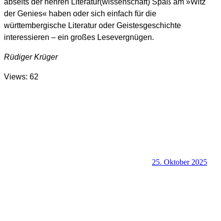
abseits der hehren Literatur(wissenschaft) Spaß am »Witz
der Genies« haben oder sich einfach für die
württembergische Literatur oder Geistesgeschichte
interessieren – ein großes Lesevergnügen.
Rüdiger Krüger
Views: 62
25. Oktober 2025