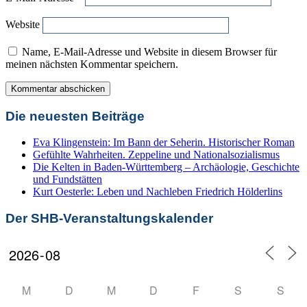
Website
Name, E-Mail-Adresse und Website in diesem Browser für
meinen nächsten Kommentar speichern.
Die neuesten Beiträge
Eva Klingenstein: Im Bann der Seherin. Historischer Roman
Gefühlte Wahrheiten. Zeppeline und Nationalsozialismus
Die Kelten in Baden-Württemberg – Archäologie, Geschichte
und Fundstätten
Kurt Oesterle: Leben und Nachleben Friedrich Hölderlins
Der SHB-Veranstaltungskalender
M
D
M
D
F
S
S