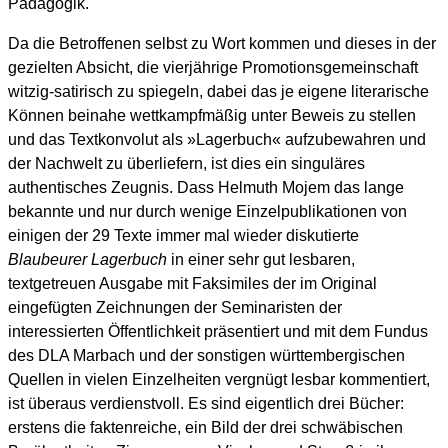
Pädagogik.
Da die Betroffenen selbst zu Wort kommen und dieses in der
gezielten Absicht, die vierjährige Promotionsgemeinschaft
witzig-satirisch zu spiegeln, dabei das je eigene literarische
Können beinahe wettkampfmäßig unter Beweis zu stellen
und das Textkonvolut als »Lagerbuch« aufzubewahren und
der Nachwelt zu überliefern, ist dies ein singuläres
authentisches Zeugnis. Dass Helmuth Mojem das lange
bekannte und nur durch wenige Einzelpublikationen von
einigen der 29 Texte immer mal wieder diskutierte
Blaubeurer Lagerbuch
in einer sehr gut lesbaren,
textgetreuen Ausgabe mit Faksimiles der im Original
eingefügten Zeichnungen der Seminaristen der
interessierten Öffentlichkeit präsentiert und mit dem Fundus
des DLA Marbach und der sonstigen württembergischen
Quellen in vielen Einzelheiten vergnügt lesbar kommentiert,
ist überaus verdienstvoll. Es sind eigentlich drei Bücher:
erstens die faktenreiche, ein Bild der drei schwäbischen