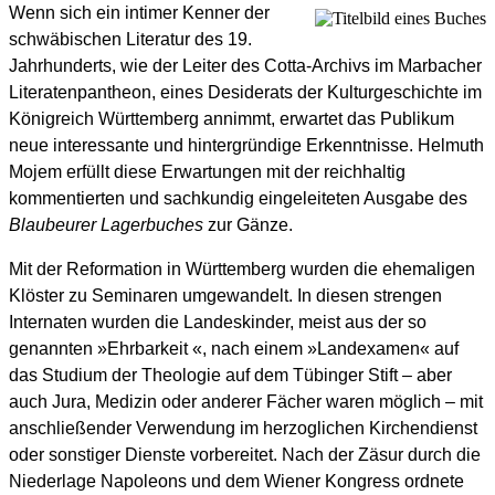
Wenn sich ein intimer Kenner der
schwäbischen Literatur des 19.
Jahrhunderts, wie der Leiter des Cotta-Archivs im Marbacher
Literatenpantheon, eines Desiderats der Kulturgeschichte im
Königreich Württemberg annimmt, erwartet das Publikum
neue interessante und hintergründige Erkenntnisse. Helmuth
Mojem erfüllt diese Erwartungen mit der reichhaltig
kommentierten und sachkundig eingeleiteten Ausgabe des
Blaubeurer Lagerbuches
zur Gänze.
Mit der Reformation in Württemberg wurden die ehemaligen
Klöster zu Seminaren umgewandelt. In diesen strengen
Internaten wurden die Landeskinder, meist aus der so
genannten »Ehrbarkeit «, nach einem »Landexamen« auf
das Studium der Theologie auf dem Tübinger Stift – aber
auch Jura, Medizin oder anderer Fächer waren möglich – mit
anschließender Verwendung im herzoglichen Kirchendienst
oder sonstiger Dienste vorbereitet. Nach der Zäsur durch die
Niederlage Napoleons und dem Wiener Kongress ordnete