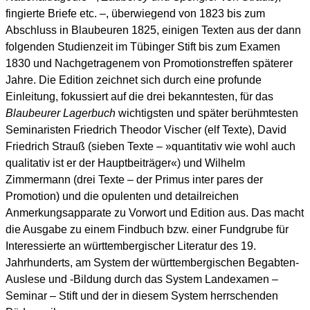
fingierte Briefe etc. –, überwiegend von 1823 bis zum
Abschluss in Blaubeuren 1825, einigen Texten aus der dann
folgenden Studienzeit im Tübinger Stift bis zum Examen
1830 und Nachgetragenem von Promotionstreffen späterer
Jahre. Die Edition zeichnet sich durch eine profunde
Einleitung, fokussiert auf die drei bekanntesten, für das
Blaubeurer Lagerbuch
wichtigsten und später berühmtesten
Seminaristen Friedrich Theodor Vischer (elf Texte), David
Friedrich Strauß (sieben Texte – »quantitativ wie wohl auch
qualitativ ist er der Hauptbeiträger«) und Wilhelm
Zimmermann (drei Texte – der Primus inter pares der
Promotion) und die opulenten und detailreichen
Anmerkungsapparate zu Vorwort und Edition aus. Das macht
die Ausgabe zu einem Findbuch bzw. einer Fundgrube für
Interessierte an württembergischer Literatur des 19.
Jahrhunderts, am System der württembergischen Begabten-
Auslese und -Bildung durch das System Landexamen –
Seminar – Stift und der in diesem System herrschenden