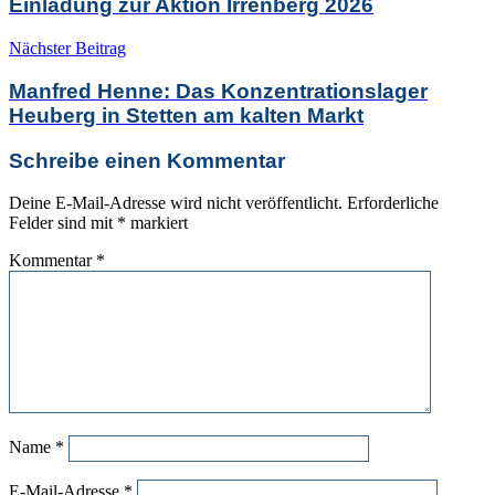
Einladung zur Aktion Irrenberg 2026
Nächster Beitrag
Manfred Henne: Das Konzentrationslager
Heuberg in Stetten am kalten Markt
Schreibe einen Kommentar
Deine E-Mail-Adresse wird nicht veröffentlicht.
Erforderliche
Felder sind mit
*
markiert
Kommentar
*
Name
*
E-Mail-Adresse
*