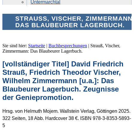
Untermarchtal
STRAUSS, VISCHER, ZIMMERMANN: 
AS BLAUBEURER LAGERBUCH.
Sie sind hier:
Startseite
|
Buchbesprechungen
|
Strauß, Vischer,
Zimmermann: Das Blaubeurer Lagerbuch.
[vollständiger Titel] David Friedrich
Strauß, Friedrich Theodor Vischer,
Wilhelm Zimmermann [u.a.]:
Das
Blaubeurer Lagerbuch. Zeugnisse
der Geniepromotion
.
Hrsg. von Helmuth Mojem. Wallstein Verlag, Göttingen 2025.
322 Seiten, 18 Abb. Hardcover 38 €. ISBN 978-3-8353-5893-
5