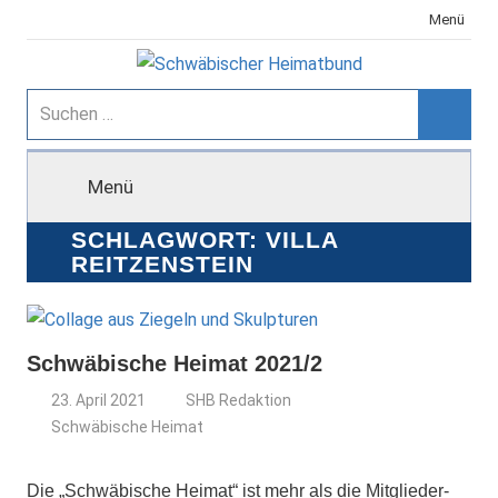
Zum
Menü
Inhalt
springen
Schwäbischer
Suchen
nach:
Suche
Heimatbund
Menü
SCHLAGWORT:
VILLA
REITZENSTEIN
Schwäbische Heimat 2021/2
23. April 2021
SHB Redaktion
Schwäbische Heimat
Die „Schwäbische Heimat“ ist mehr als die Mitglieder-