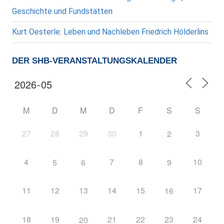
Geschichte und Fundstätten
Kurt Oesterle: Leben und Nachleben Friedrich Hölderlins
DER SHB-VERANSTALTUNGSKALENDER
M
D
M
D
F
S
S
27
28
29
30
1
3
2
4
7
8
10
5
6
9
11
12
13
14
15
17
16
18
19
21
22
23
24
20