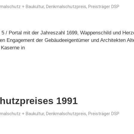
malschutz + Baukultur
,
Denkmalschutzpreis
,
Preisträger DSP
 5 / Portal mit der Jahreszahl 1699, Wappenschild und Herzo
en Engagement der Gebäudeeigentümer und Architekten Alte
 Kaserne in
hutzpreises 1991
malschutz + Baukultur
,
Denkmalschutzpreis
,
Preisträger DSP