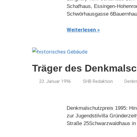
Schafhaus, Essingen-Hohenro
Schwörhausgasse 6Bauernhaus i
Weiterlesen
Träger des Denkmalsc
23. Januar 1996
SHB Redaktion
Denkm
Denkmalschutzpreis 1995: Hind
zur Jugendstilvilla Gründerze
Straße 25Schwarzwaldhaus in S