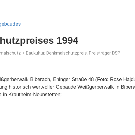
hutzpreises 1994
malschutz + Baukultur
,
Denkmalschutzpreis
,
Preisträger DSP
ßgerberwalk Biberach, Ehinger Straße 48 (Foto: Rose Ha
ung historisch wertvoller Gebäude Weißgerberwalk in Bibera
 in Krautheim-Neunstetten;