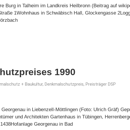
 Burg in Talheim im Landkreis Heilbronn (Beitrag auf wikip
 Straße 1Wohnhaus in Schwäbisch Hall, Glockengasse 2Loggi
Dörzbach
hutzpreises 1990
malschutz + Baukultur
,
Denkmalschutzpreis
,
Preisträger DSP
Georgenau in Liebenzell-Möttlingen (Foto: Ulrich Gräf) Ge
ümer und Architekten Gartenhaus in Tübingen, Herrenberge
 1438Hofanlage Georgenau in Bad