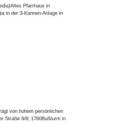
edia)Altes Pfarrhaus in
a in der 3-Kannen-Anlage in
prägt von hohem persönlichen
r Straße 9/8; 1760Bußturm in