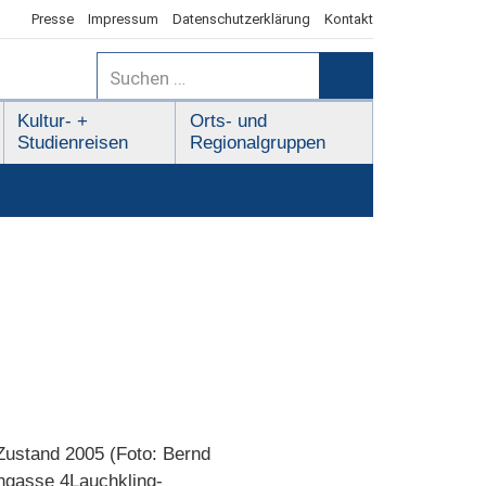
Presse
Impressum
Datenschutzerklärung
Kontakt
Suchen
nach:
Suchen
Kultur- +
Orts- und
Studienreisen
Regionalgruppen
Zustand 2005 (Foto: Bernd
ngasse 4Lauchkling-