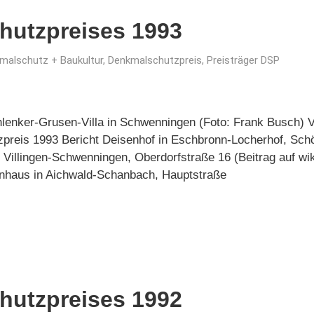
hutzpreises 1993
malschutz + Baukultur
,
Denkmalschutzpreis
,
Preisträger DSP
lenker-Grusen-Villa in Schwenningen (Foto: Frank Busch)
zpreis 1993 Bericht Deisenhof in Eschbronn-Locherhof, Sch
n Villingen-Schwenningen, Oberdorfstraße 16 (Beitrag auf w
nhaus in Aichwald-Schanbach, Hauptstraße
hutzpreises 1992