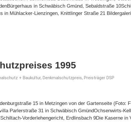
denBürgerhaus in Schwäbisch Gmünd, Sebaldstraße 10Schi
n Mühlacker-Lienzingen, Knittlinger Straße 21 Bildergaler
hutzpreises 1995
alschutz + Baukultur
,
Denkmalschutzpreis
,
Preisträger DSP
enburgstraße 15 in Metzingen von der Gartenseite (Foto: F
itvilla Parlerstraße 31 in Schwäbisch GmündOchsenwirts-Kel
chiltach-Vorderlehengericht, Erdlinsbach 9Die Kaserne in 