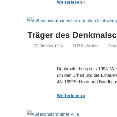
Weiterlesen
Träger des Denkmalsc
27. Oktober 1994
SHB Redaktion
Denk
Denkmalschutzpreis 1994: Wei
um den Erhalt und die Erneuer
48; 1699Schloss und Bandhaus
Weiterlesen