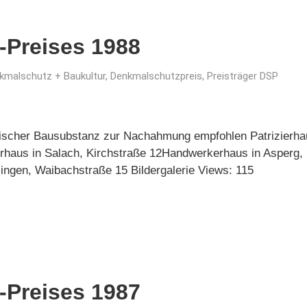
-Preises 1988
kmalschutz + Baukultur
,
Denkmalschutzpreis
,
Preisträger DSP
orischer Bausubstanz zur Nachahmung empfohlen Patrizierha
rhaus in Salach, Kirchstraße 12Handwerkerhaus in Asperg,
gen, Waibachstraße 15 Bildergalerie Views: 115
-Preises 1987