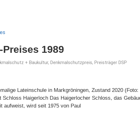
-Preises 1989
kmalschutz + Baukultur
,
Denkmalschutzpreis
,
Preisträger DSP
alige Lateinschule in Markgröningen, Zustand 2020 (Foto: 
 Schloss Haigerloch Das Haigerlocher Schloss, das Gebäude
 aufweist, wird seit 1975 von Paul