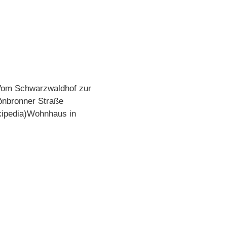
 Vom Schwarzwaldhof zur
önbronner Straße
ikipedia)Wohnhaus in