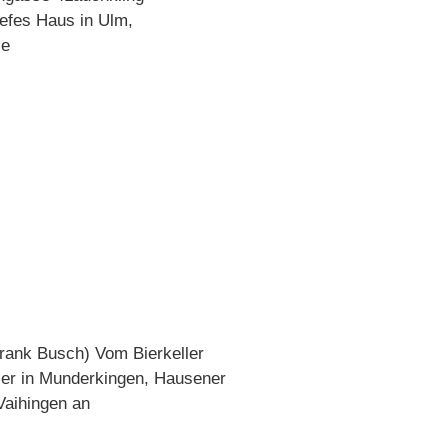
efes Haus in Ulm,
ie
rank Busch) Vom Bierkeller
ler in Munderkingen, Hausener
Vaihingen an