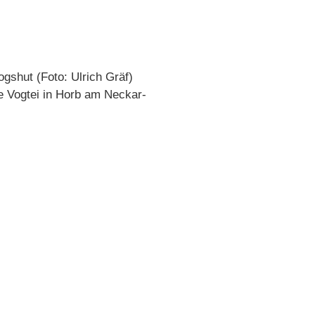
gshut (Foto: Ulrich Gräf)
 Vogtei in Horb am Neckar-