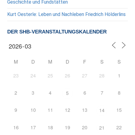
Geschichte und Fundstätten
Kurt Oesterle: Leben und Nachleben Friedrich Hölderlins
DER SHB-VERANSTALTUNGSKALENDER
M
D
M
D
F
S
S
23
24
25
26
27
28
1
2
3
4
6
7
8
5
9
10
11
12
13
15
14
16
17
18
19
20
22
21