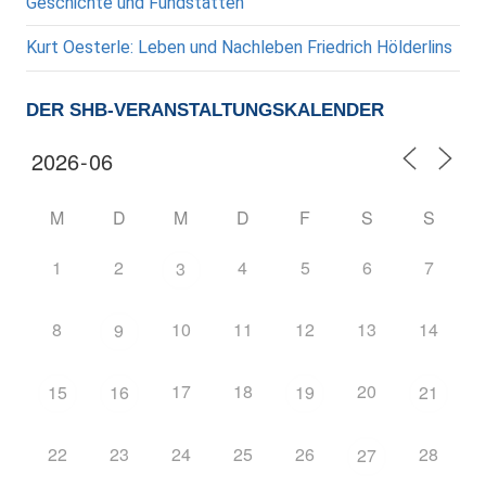
Geschichte und Fundstätten
Kurt Oesterle: Leben und Nachleben Friedrich Hölderlins
DER SHB-VERANSTALTUNGSKALENDER
M
D
M
D
F
S
S
1
2
4
5
6
7
3
8
10
11
12
13
14
9
17
18
20
15
16
19
21
22
23
24
25
26
28
27