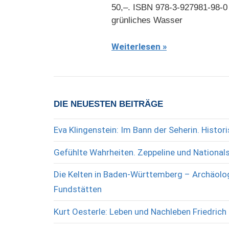
50,–. ISBN 978-3-927981-98-0
grünliches Wasser
Weiterlesen
DIE NEUESTEN BEITRÄGE
Eva Klingenstein: Im Bann der Seherin. Histo
Gefühlte Wahrheiten. Zeppeline und National
Die Kelten in Baden-Württemberg – Archäolog
Fundstätten
Kurt Oesterle: Leben und Nachleben Friedrich 