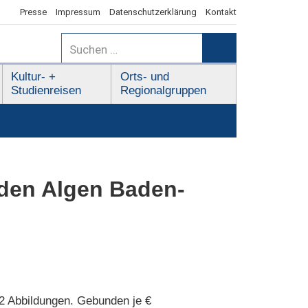
Presse
Impressum
Datenschutzerklärung
Kontakt
Suchen
nach:
Suchen
Kultur- +
Orts- und
Studienreisen
Regionalgruppen
 den Algen Baden-
2 Abbildungen. Gebunden je €