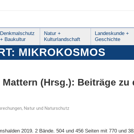
Denkmalschutz
Natur +
Landeskunde +
+ Baukultur
Kulturlandschaft
Geschichte
RT:
MIKROKOSMOS
Mattern (Hrsg.): Beiträge zu
prechungen
,
Natur und Naturschutz
shalden 2019. 2 Bände. 504 und 456 Seiten mit 770 und 38