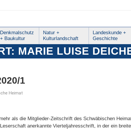
Denkmalschutz
Natur +
Landeskunde +
+ Baukultur
Kulturlandschaft
Geschichte
RT:
MARIE LUISE DEICH
020/1
sche Heimat
ehr als die Mitglieder-Zeitschrift des Schwäbischen Heimat
 Leserschaft anerkannte Vierteljahresschrift, in der ein bre