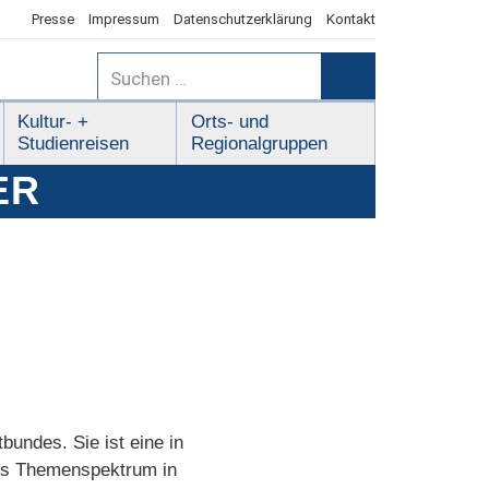
Presse
Impressum
Datenschutzerklärung
Kontakt
Suchen
nach:
Suchen
Kultur- +
Orts- und
Studienreisen
Regionalgruppen
ER
bundes. Sie ist eine in
ites Themenspektrum in