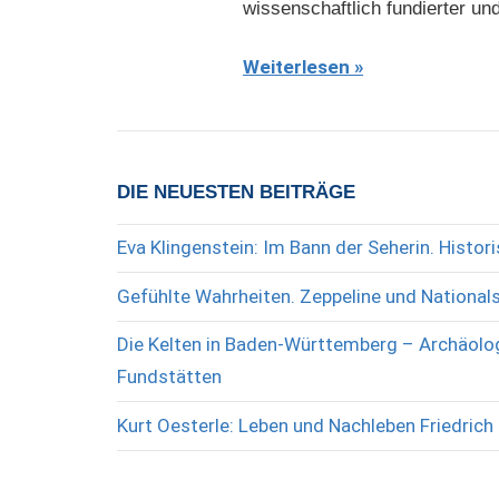
wissenschaftlich fundierter u
Weiterlesen
DIE NEUESTEN BEITRÄGE
Eva Klingenstein: Im Bann der Seherin. Histo
Gefühlte Wahrheiten. Zeppeline und National
Die Kelten in Baden-Württemberg – Archäolog
Fundstätten
Kurt Oesterle: Leben und Nachleben Friedrich 