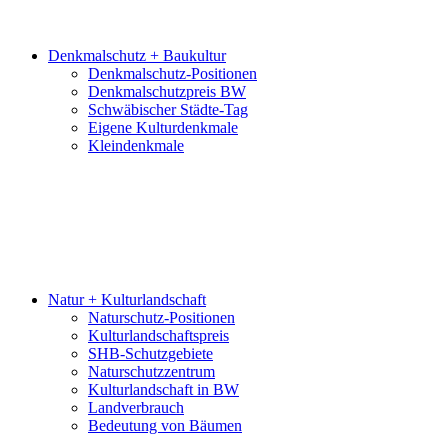
Denkmalschutz + Baukultur
Denkmalschutz-Positionen
Denkmalschutzpreis BW
Schwäbischer Städte-Tag
Eigene Kulturdenkmale
Kleindenkmale
Natur + Kulturlandschaft
Naturschutz-Positionen
Kulturlandschaftspreis
SHB-Schutzgebiete
Naturschutzzentrum
Kulturlandschaft in BW
Landverbrauch
Bedeutung von Bäumen