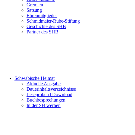
Gremien
Satzung
Ehrenmitglieder
Schmidmaier-Rube-Stiftung
Geschichte des SHB
Partner des SHB
Schwäbische Heimat
Aktuelle Ausgabe
Dauerinhaltsverzeichnisse
Leseproben | Download
Buchbesprechungen
In der SH werben