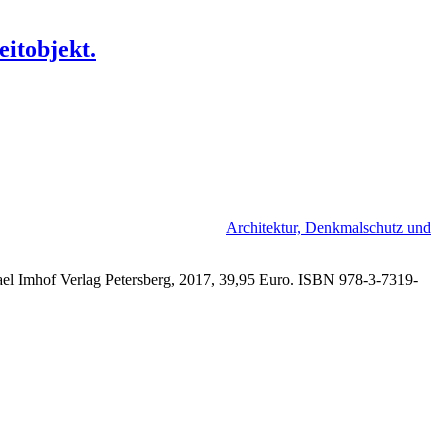
eitobjekt.
Architektur, Denkmalschutz und
el Imhof Verlag Petersberg, 2017, 39,95 Euro. ISBN 978-3-7319-