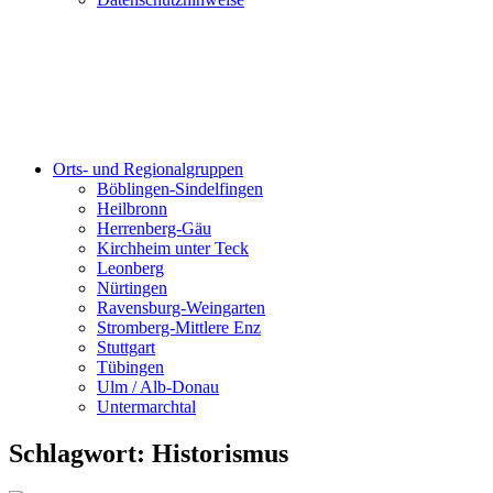
Orts- und Regionalgruppen
Böblingen-Sindelfingen
Heilbronn
Herrenberg-Gäu
Kirchheim unter Teck
Leonberg
Nürtingen
Ravensburg-Weingarten
Stromberg-Mittlere Enz
Stuttgart
Tübingen
Ulm / Alb-Donau
Untermarchtal
Schlagwort:
Historismus