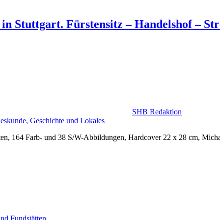
n Stuttgart. Fürstensitz – Handelshof – Str
SHB Redaktion
eskunde, Geschichte und Lokales
ten, 164 Farb- und 38 S/W-Abbildungen, Hardcover 22 x 28 cm, Micha
nd Fundstätten