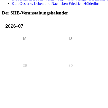
Kurt Oesterle: Leben und Nachleben Friedrich Hölderlins
Der SHB-Veranstaltungskalender
M
D
29
30