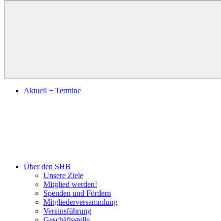
Suchen
Aktuell + Termine
Über den SHB
Unsere Ziele
Mitglied werden!
Spenden und Fördern
Mitgliederversammlung
Vereinsführung
Geschäftsstelle