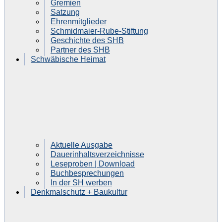
Gremien
Satzung
Ehrenmitglieder
Schmidmaier-Rube-Stiftung
Geschichte des SHB
Partner des SHB
Schwäbische Heimat
Aktuelle Ausgabe
Dauerinhaltsverzeichnisse
Leseproben | Download
Buchbesprechungen
In der SH werben
Denkmalschutz + Baukultur