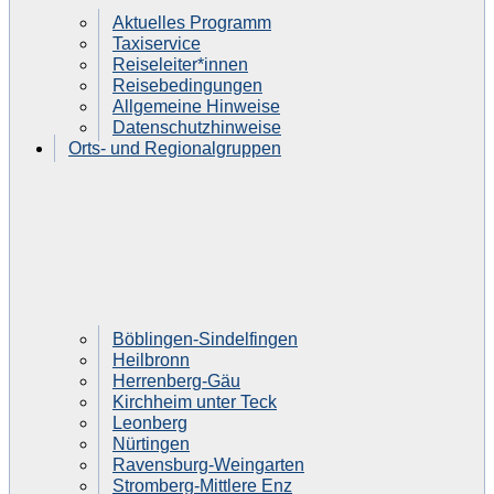
Aktuelles Programm
Taxiservice
Reiseleiter*innen
Reisebedingungen
Allgemeine Hinweise
Datenschutzhinweise
Orts- und Regionalgruppen
Böblingen-Sindelfingen
Heilbronn
Herrenberg-Gäu
Kirchheim unter Teck
Leonberg
Nürtingen
Ravensburg-Weingarten
Stromberg-Mittlere Enz