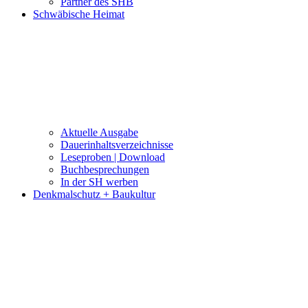
Partner des SHB
Schwäbische Heimat
Aktuelle Ausgabe
Dauerinhaltsverzeichnisse
Leseproben | Download
Buchbesprechungen
In der SH werben
Denkmalschutz + Baukultur