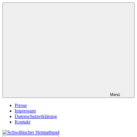
Zum
Inhalt
springen
Menü
Presse
Impressum
Datenschutzerklärung
Kontakt