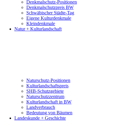
Denkmalschutz-Positionen
Denkmalschutzpreis BW
Schwäbischer Städte-Tag
Eigene Kulturdenkmale
Kleindenkmale
Natur + Kulturlandschaft
Naturschutz-Positionen
Kulturlandschaftspreis
SHB-Schutzgebiete
Naturschutzzentrum
Kulturlandschaft in BW
Landverbrauch
Bedeutung von Bäumen
Landeskunde + Geschichte