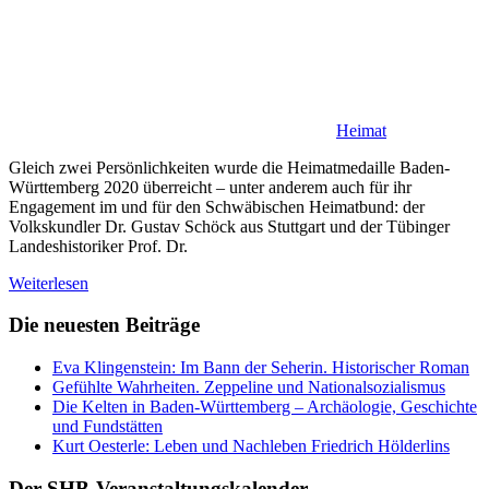
Heimat
Gleich zwei Persönlichkeiten wurde die Heimatmedaille Baden-
Württemberg 2020 überreicht – unter anderem auch für ihr
Engagement im und für den Schwäbischen Heimatbund: der
Volkskundler Dr. Gustav Schöck aus Stuttgart und der Tübinger
Landeshistoriker Prof. Dr.
Weiterlesen
Die neuesten Beiträge
Eva Klingenstein: Im Bann der Seherin. Historischer Roman
Gefühlte Wahrheiten. Zeppeline und Nationalsozialismus
Die Kelten in Baden-Württemberg – Archäologie, Geschichte
und Fundstätten
Kurt Oesterle: Leben und Nachleben Friedrich Hölderlins
Der SHB-Veranstaltungskalender