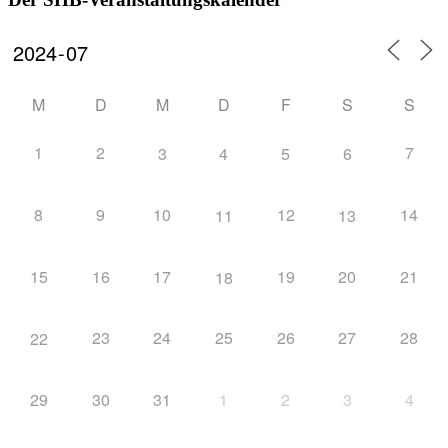
M
D
M
D
F
S
S
1
2
7
3
4
5
6
8
9
10
12
14
11
13
15
16
17
19
20
21
18
23
24
25
26
27
28
22
29
30
31
1
2
3
4