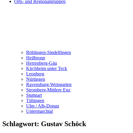
Orts- und Regionalgruppen
Böblingen-Sindelfingen
Heilbronn
Herrenberg-Gäu
Kirchheim unter Teck
Leonberg
Nürtingen
Ravensburg-Weingarten
Stromberg-Mittlere Enz
Stuttgart
Tübingen
Ulm / Alb-Donau
Untermarchtal
Schlagwort:
Gustav Schöck