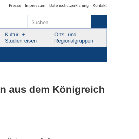
Presse
Impressum
Datenschutzerklärung
Kontakt
Suchen
nach:
Suchen
Kultur- +
Orts- und
Studienreisen
Regionalgruppen
en aus dem Königreich