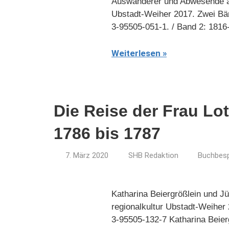
Auswanderer und Abwesende au
Ubstadt-Weiher 2017. Zwei Bän
3-95505-051-1. / Band 2: 1816
Weiterlesen
Die Reise der Frau Lo
1786 bis 1787
7. März 2020
SHB Redaktion
Buchbes
Katharina Beiergrößlein und Jür
regionalkultur Ubstadt-Weiher 
3-95505-132-7 Katharina Beier