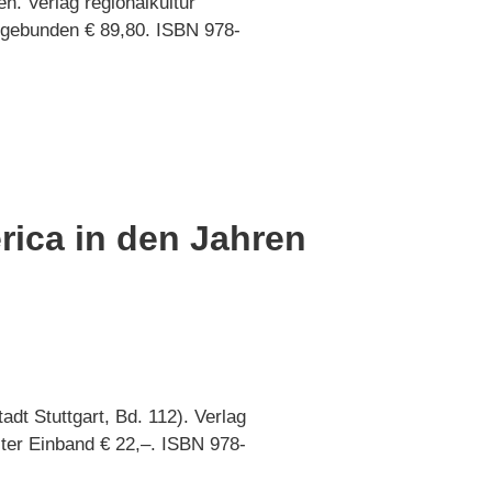
. Verlag regionalkultur
 gebunden € 89,80. ISBN 978-
rica in den Jahren
adt Stuttgart, Bd. 112). Verlag
ster Einband € 22,–. ISBN 978-