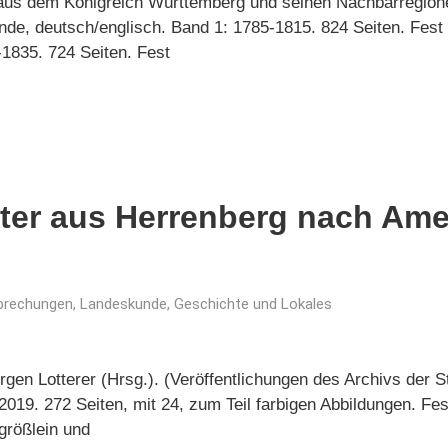
s dem Königreich Württemberg und seinen Nachbarregionen
de, deutsch/englisch. Band 1: 1785-1815. 824 Seiten. Fest
-1835. 724 Seiten. Fest
tter aus Herrenberg nach Ame
prechungen
,
Landeskunde, Geschichte und Lokales
gen Lotterer (Hrsg.). (Veröffentlichungen des Archivs der St
2019. 272 Seiten, mit 24, zum Teil farbigen Abbildungen. Fe
größlein und