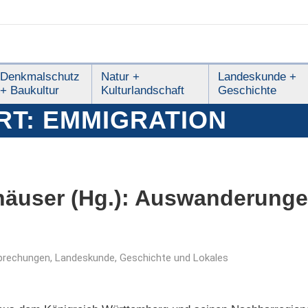
Denkmalschutz
Natur +
Landeskunde +
+ Baukultur
Kulturlandschaft
Geschichte
RT:
EMMIGRATION
shäuser (Hg.): Auswanderung
prechungen
,
Landeskunde, Geschichte und Lokales