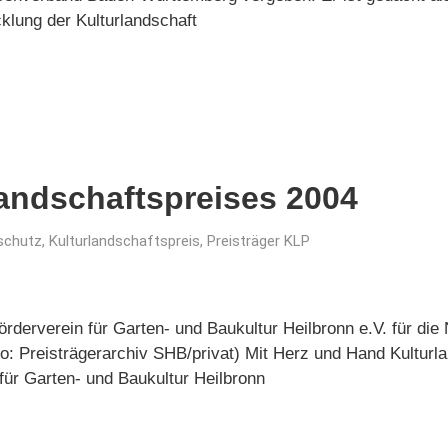
klung der Kulturlandschaft
landschaftspreises 2004
schutz
,
Kulturlandschaftspreis
,
Preisträger KLP
örderverein für Garten- und Baukultur Heilbronn e.V. für di
o: Preisträgerarchiv SHB/privat) Mit Herz und Hand Kulturla
für Garten- und Baukultur Heilbronn