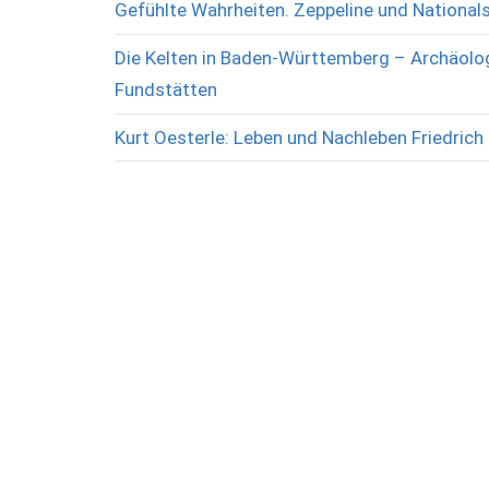
Gefühlte Wahrheiten. Zeppeline und National
Die Kelten in Baden-Württemberg – Archäolog
Fundstätten
Kurt Oesterle: Leben und Nachleben Friedrich 