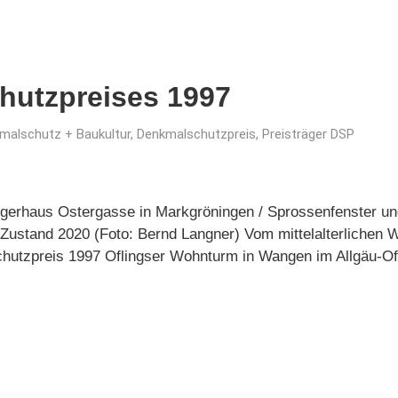
hutzpreises 1997
malschutz + Baukultur
,
Denkmalschutzpreis
,
Preisträger DSP
gerhaus Ostergasse in Markgröningen / Sprossenfenster u
 Zustand 2020 (Foto: Bernd Langner) Vom mittelalterliche
hutzpreis 1997 Oflingser Wohnturm in Wangen im Allgäu-Of