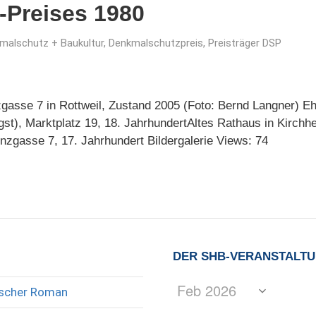
-Preises 1980
malschutz + Baukultur
,
Denkmalschutzpreis
,
Preisträger DSP
gasse 7 in Rottweil, Zustand 2005 (Foto: Bernd Langner) Eh
st), Marktplatz 19, 18. JahrhundertAltes Rathaus in Kirch
nzgasse 7, 17. Jahrhundert Bildergalerie Views: 74
DER SHB-VERANSTALT
rischer Roman