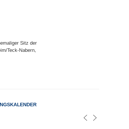
emaliger Sitz der
heim/Teck-Nabern,
UNGSKALENDER