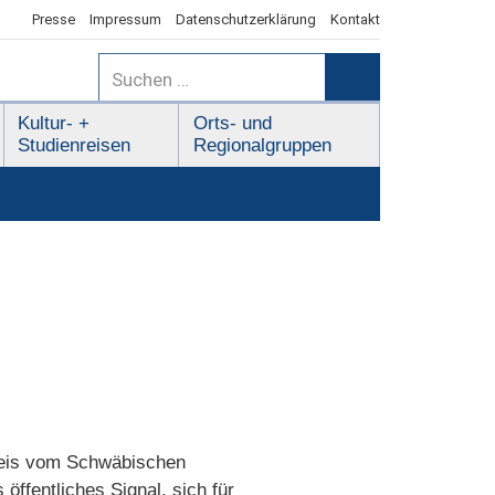
Presse
Impressum
Datenschutzerklärung
Kontakt
Suchen
nach:
Suchen
Kultur- +
Orts- und
Studienreisen
Regionalgruppen
preis vom Schwäbischen
fentliches Signal, sich für