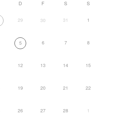
D
F
S
S
29
31
1
8
30
6
7
8
5
1
12
13
14
15
8
19
20
21
22
5
26
27
28
1