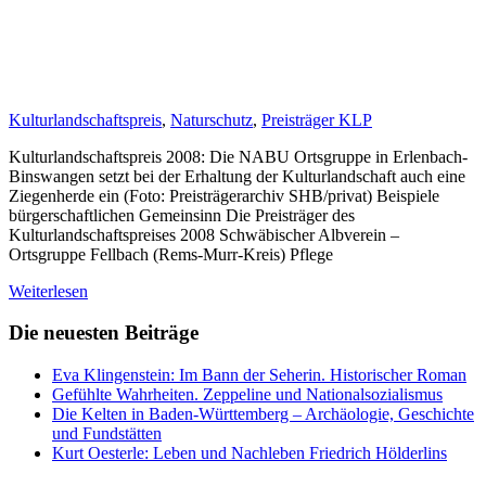
Kulturlandschaftspreis
,
Naturschutz
,
Preisträger KLP
Kulturlandschaftspreis 2008: Die NABU Ortsgruppe in Erlenbach-
Binswangen setzt bei der Erhaltung der Kulturlandschaft auch eine
Ziegenherde ein (Foto: Preisträgerarchiv SHB/privat) Beispiele
bürgerschaftlichen Gemeinsinn Die Preisträger des
Kulturlandschaftspreises 2008 Schwäbischer Albverein –
Ortsgruppe Fellbach (Rems-Murr-Kreis) Pflege
Weiterlesen
Die neuesten Beiträge
Eva Klingenstein: Im Bann der Seherin. Historischer Roman
Gefühlte Wahrheiten. Zeppeline und Nationalsozialismus
Die Kelten in Baden-Württemberg – Archäologie, Geschichte
und Fundstätten
Kurt Oesterle: Leben und Nachleben Friedrich Hölderlins