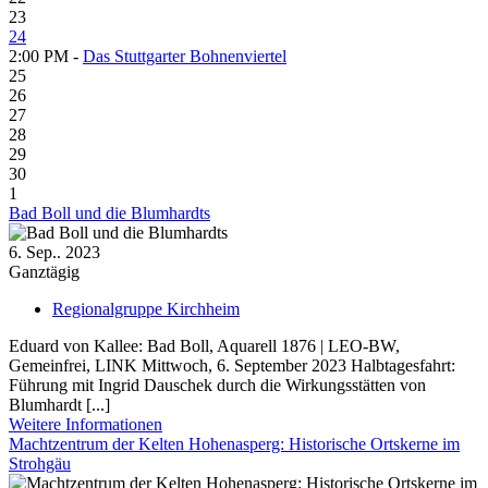
23
24
2:00 PM -
Das Stuttgarter Bohnenviertel
25
26
27
28
29
30
1
Bad Boll und die Blumhardts
6. Sep.. 2023
Ganztägig
Regionalgruppe Kirchheim
Eduard von Kallee: Bad Boll, Aquarell 1876 | LEO-BW,
Gemeinfrei, LINK Mittwoch, 6. September 2023 Halbtagesfahrt:
Führung mit Ingrid Dauschek durch die Wirkungsstätten von
Blumhardt [...]
Weitere Informationen
Machtzentrum der Kelten Hohenasperg: Historische Ortskerne im
Strohgäu