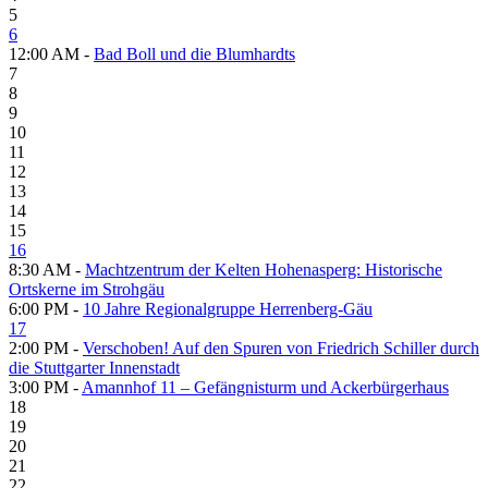
5
6
12:00 AM -
Bad Boll und die Blumhardts
7
8
9
10
11
12
13
14
15
16
8:30 AM -
Machtzentrum der Kelten Hohenasperg: Historische
Ortskerne im Strohgäu
6:00 PM -
10 Jahre Regionalgruppe Herrenberg-Gäu
17
2:00 PM -
Verschoben! Auf den Spuren von Friedrich Schiller durch
die Stuttgarter Innenstadt
3:00 PM -
Amannhof 11 – Gefängnisturm und Ackerbürgerhaus
18
19
20
21
22