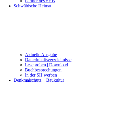
Partner des SHB
Schwäbische Heimat
Aktuelle Ausgabe
Dauerinhaltsverzeichnisse
Leseproben | Download
Buchbesprechungen
In der SH werben
Denkmalschutz + Baukultur