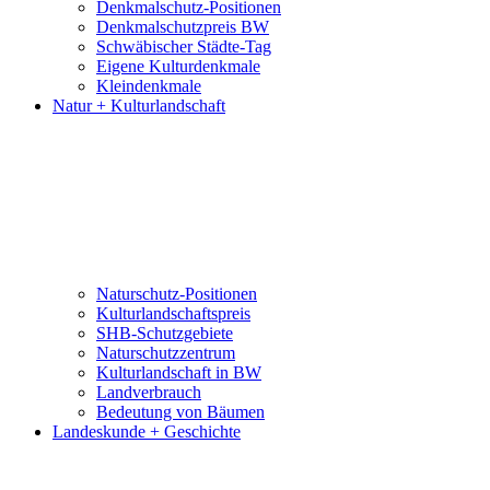
Denkmalschutz-Positionen
Denkmalschutzpreis BW
Schwäbischer Städte-Tag
Eigene Kulturdenkmale
Kleindenkmale
Natur + Kulturlandschaft
Naturschutz-Positionen
Kulturlandschaftspreis
SHB-Schutzgebiete
Naturschutzzentrum
Kulturlandschaft in BW
Landverbrauch
Bedeutung von Bäumen
Landeskunde + Geschichte