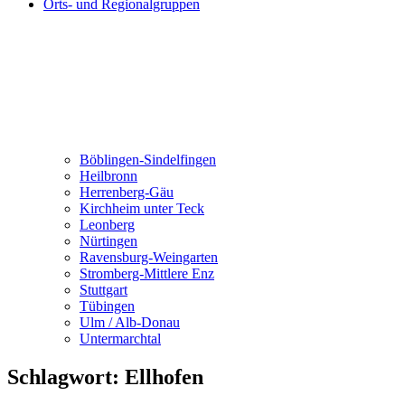
Orts- und Regionalgruppen
Böblingen-Sindelfingen
Heilbronn
Herrenberg-Gäu
Kirchheim unter Teck
Leonberg
Nürtingen
Ravensburg-Weingarten
Stromberg-Mittlere Enz
Stuttgart
Tübingen
Ulm / Alb-Donau
Untermarchtal
Schlagwort:
Ellhofen