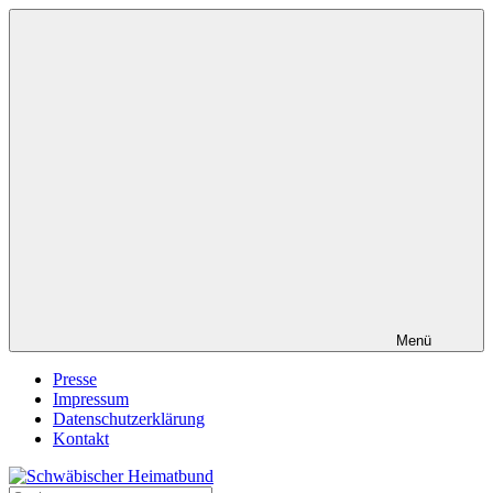
Zum
Inhalt
springen
Menü
Presse
Impressum
Datenschutzerklärung
Kontakt