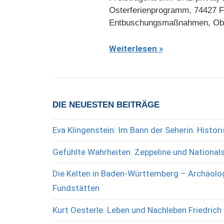
Osterferienprogramm, 74427 Fi
Entbuschungsmaßnahmen, Obst
Weiterlesen
DIE NEUESTEN BEITRÄGE
Eva Klingenstein: Im Bann der Seherin. Histo
Gefühlte Wahrheiten. Zeppeline und National
Die Kelten in Baden-Württemberg – Archäolog
Fundstätten
Kurt Oesterle: Leben und Nachleben Friedrich 