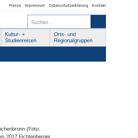
Presse
Impressum
Datenschutzerklärung
Kontakt
Suchen
nach:
Suchen
Kultur- +
Orts- und
Studienreisen
Regionalgruppen
üchenbronn (Foto:
eis 2017 Fichtenberger