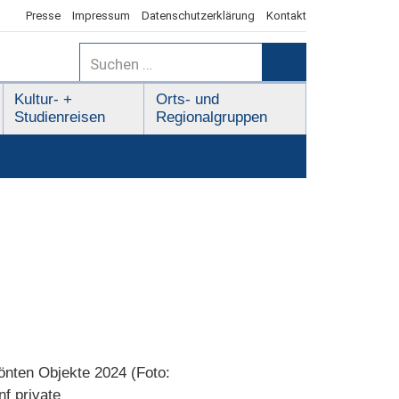
Presse
Impressum
Datenschutzerklärung
Kontakt
Suchen
nach:
Suchen
Kultur- +
Orts- und
Studienreisen
Regionalgruppen
önten Objekte 2024 (Foto:
f private