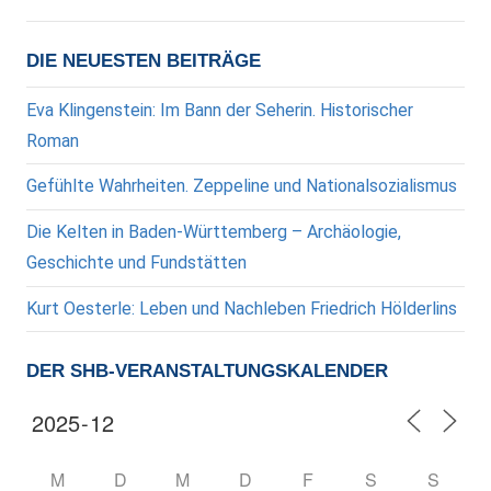
DIE NEUESTEN BEITRÄGE
Eva Klingenstein: Im Bann der Seherin. Historischer
Roman
Gefühlte Wahrheiten. Zeppeline und Nationalsozialismus
Die Kelten in Baden-Württemberg – Archäologie,
Geschichte und Fundstätten
Kurt Oesterle: Leben und Nachleben Friedrich Hölderlins
DER SHB-VERANSTALTUNGSKALENDER
M
D
M
D
F
S
S