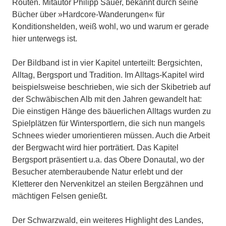
Routen. Mitautor Philipp Sauer, bekannt durch seine
Bücher über »Hardcore-Wanderungen« für
Konditionshelden, weiß wohl, wo und warum er gerade
hier unterwegs ist.
Der Bildband ist in vier Kapitel unterteilt: Bergsichten,
Alltag, Bergsport und Tradition. Im Alltags-Kapitel wird
beispielsweise beschrieben, wie sich der Skibetrieb auf
der Schwäbischen Alb mit den Jahren gewandelt hat:
Die einstigen Hänge des bäuerlichen Alltags wurden zu
Spielplätzen für Wintersportlern, die sich nun mangels
Schnees wieder umorientieren müssen. Auch die Arbeit
der Bergwacht wird hier porträtiert. Das Kapitel
Bergsport präsentiert u.a. das Obere Donautal, wo der
Besucher atemberaubende Natur erlebt und der
Kletterer den Nervenkitzel an steilen Bergzähnen und
mächtigen Felsen genießt.
Der Schwarzwald, ein weiteres Highlight des Landes,