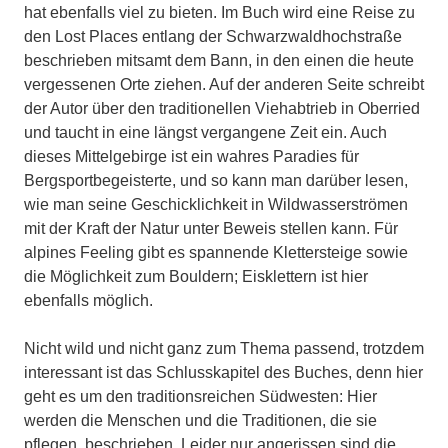
hat ebenfalls viel zu bieten. Im Buch wird eine Reise zu
den Lost Places entlang der Schwarzwaldhochstraße
beschrieben mitsamt dem Bann, in den einen die heute
vergessenen Orte ziehen. Auf der anderen Seite schreibt
der Autor über den traditionellen Viehabtrieb in Oberried
und taucht in eine längst vergangene Zeit ein. Auch
dieses Mittelgebirge ist ein wahres Paradies für
Bergsportbegeisterte, und so kann man darüber lesen,
wie man seine Geschicklichkeit in Wildwasserströmen
mit der Kraft der Natur unter Beweis stellen kann. Für
alpines Feeling gibt es spannende Klettersteige sowie
die Möglichkeit zum Bouldern; Eisklettern ist hier
ebenfalls möglich.
Nicht wild und nicht ganz zum Thema passend, trotzdem
interessant ist das Schlusskapitel des Buches, denn hier
geht es um den traditionsreichen Südwesten: Hier
werden die Menschen und die Traditionen, die sie
pflegen, beschrieben. Leider nur angerissen sind die