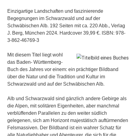
Einzigartige Landschaften und faszinierende
Begegnungen im Schwarzwald und auf der
Schwäbischen Alb. 192 Seiten mit ca. 220 Abb., Verlag
J. Berg, München 2024. Hardcover 39,99 €. ISBN: 978-
3-862-46769-3
Mit diesem Titel liegt wohl
das Baden- Württemberg-
Buch des Jahres vor einem: ein prächtiger Bildband
über die Natur und die Tradition und Kultur im
Schwarzwald und auf der Schwäbischen Alb.
Alb und Schwarzwald sind gänzlich andere Gebirge als
die Alpen, mit solitären Eigenheiten, aber manchmal
verblüffenden Parallelen zu den weiter südlich
gelegenen, sich am Horizont majestätisch auftürmenden
Felsmassiven. Der Bildband ist ein wahrer Schatz für
alle Naturliebhaber und Abenteurer, die sich für die