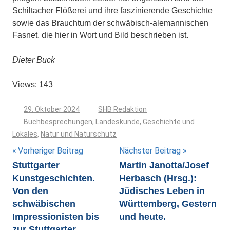
Schiltacher Flößerei und ihre faszinierende Geschichte
sowie das Brauchtum der schwäbisch-alemannischen
Fasnet, die hier in Wort und Bild beschrieben ist.
Dieter Buck
Views: 143
29. Oktober 2024
SHB Redaktion
Buchbesprechungen
,
Landeskunde, Geschichte und
Lokales
,
Natur und Naturschutz
Beitragsnavigation
Vorheriger Beitrag
Nächster Beitrag
Stuttgarter
Martin Janotta/Josef
Kunstgeschichten.
Herbasch (Hrsg.):
Von den
Jüdisches Leben in
schwäbischen
Württemberg, Gestern
Impressionisten bis
und heute.
zur Stuttgarter