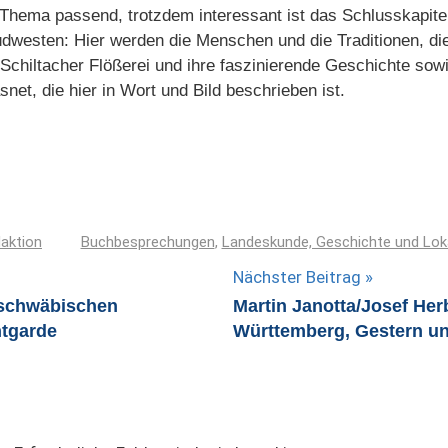
 Thema passend, trotzdem interessant ist das Schlusskapite
dwesten: Hier werden die Menschen und die Traditionen, die
 Schiltacher Flößerei und ihre faszinierende Geschichte so
t, die hier in Wort und Bild beschrieben ist.
aktion
Buchbesprechungen
,
Landeskunde, Geschichte und Lok
Nächster Beitrag
 schwäbischen
Martin Janotta/Josef Her
ntgarde
Württemberg, Gestern un