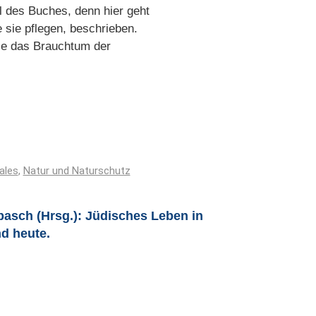
l des Buches, denn hier geht
 sie pflegen, beschrieben.
wie das Brauchtum der
ales
,
Natur und Naturschutz
basch (Hrsg.): Jüdisches Leben in
d heute.