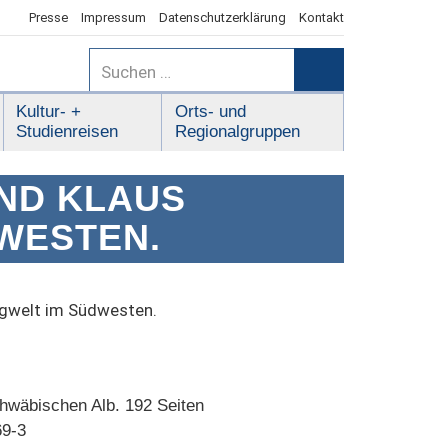
Presse
Impressum
Datenschutzerklärung
Kontakt
Suchen
nach:
Suchen
Kultur- +
Orts- und
Studienreisen
Regionalgruppen
UND KLAUS
WESTEN.
rgwelt im Südwesten.
hwäbischen Alb. 192 Seiten
69-3