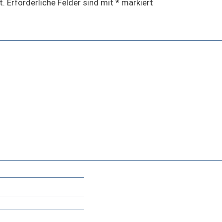
t.
Erforderliche Felder sind mit
*
markiert