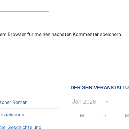
sem Browser für meinen nächsten Kommentar speichern.
DER SHB-VERANSTALT
rischer Roman
sozialismus
M
D
M
ie, Geschichte und