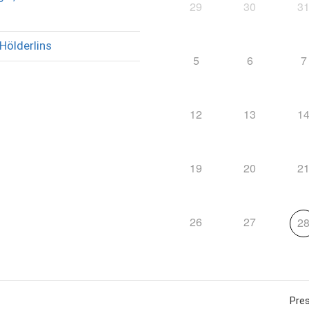
29
30
3
Hölderlins
5
6
7
12
13
1
19
20
2
26
27
2
Pre