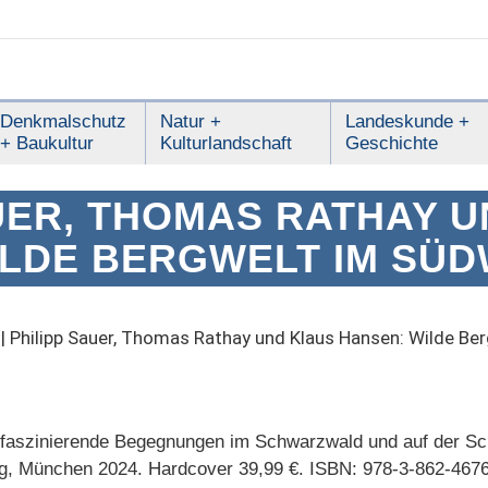
Denkmalschutz
Natur +
Landeskunde +
+ Baukultur
Kulturlandschaft
Geschichte
UER, THOMAS RATHAY 
ILDE BERGWELT IM SÜD
|
Philipp Sauer, Thomas Rathay und Klaus Hansen: Wilde Be
d faszinierende Begegnungen im Schwarzwald und auf der Sc
erg, München 2024. Hardcover 39,99 €. ISBN: 978-3-862-467