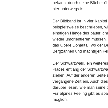
bekannt durch seine Bücher ü
hier unterwegs ist.
Der Bildband ist in vier Kapitel
beispielsweise beschrieben, wi
einstigen Hänge des bäuerlich
wieder umorientieren müssen. A
das Obere Donautal, wo der Be
Bergzähnen und mächtigen Fel
Der Schwarzwald, ein weiteres 
Places entlang der Schwarzwa
ziehen. Auf der anderen Seite s
vergangene Zeit ein. Auch dies
darüber lesen, wie man seine G
Für alpines Feeling gibt es spa
möglich.