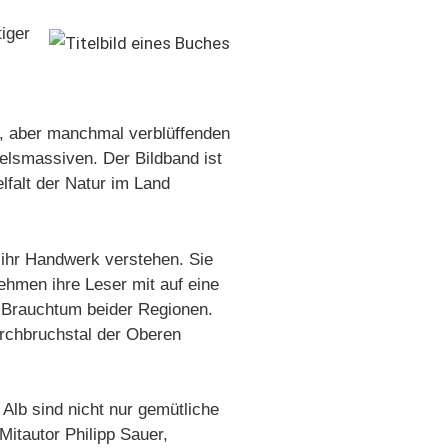
iger
n, aber manchmal verblüffenden
elsmassiven. Der Bildband ist
elfalt der Natur im Land
 ihr Handwerk verstehen. Sie
ehmen ihre Leser mit auf eine
s Brauchtum beider Regionen.
urchbruchstal der Oberen
Alb sind nicht nur gemütliche
Mitautor Philipp Sauer,