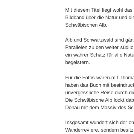
Mit diesem Titel liegt wohl d
Bildband über die Natur und di
Schwäbischen Alb.
Alb und Schwarzwald sind gänz
Parallelen zu den weiter südl
ein wahrer Schatz für alle Natu
begeistern.
Für die Fotos waren mit Thoma
haben das Buch mit beeindruck
unvergessliche Reise durch di
Die Schwäbische Alb lockt dab
Donau mit dem Massiv des Sch
Insgesamt wundert sich der eh
Wanderreviere, sondern besitze