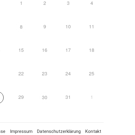
1
1
2
3
4
9
10
11
8
4
15
16
17
18
1
22
23
24
25
29
31
1
8
30
sse
Impressum
Datenschutzerklärung
Kontakt