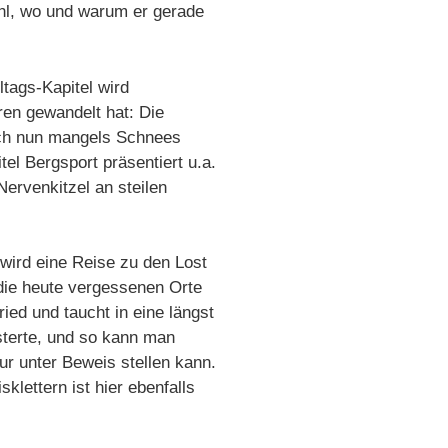
hl, wo und warum er gerade
lltags-Kapitel wird
ren gewandelt hat: Die
sich nun mangels Schnees
el Bergsport präsentiert u.a.
ervenkitzel an steilen
 wird eine Reise zu den Lost
die heute vergessenen Orte
ried und taucht in eine längst
sterte, und so kann man
ur unter Beweis stellen kann.
klettern ist hier ebenfalls