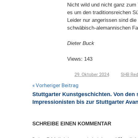
Nicht wild und nicht ganz zum
es um den traditionsreichen Sü
Leider nur angerissen sind die
schwäbisch-alemannischen Fasne
Dieter Buck
Views: 143
29. Oktober 2024
SHB Red
Beitragsnavigation
Vorheriger Beitrag
Stuttgarter Kunstgeschichten. Von den
Impressionisten bis zur Stuttgarter Ava
SCHREIBE EINEN KOMMENTAR