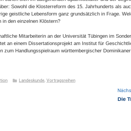
r: Sowohl die Klosterreform des 15. Jahrhunderts als auch
erige geistliche Lebensform ganz grundsätzlich in Frage. We
 in den einzelnen Klöstern?
aftliche Mitarbeiterin an der Universität Tübingen im Sond
itet an einem Dissertationsprojekt am Institut für Geschich
ten zum Handlungsspielraum württembergischer Dominikaner
tion
Landeskunde
,
Vortragsreihen
Nächs
Die T