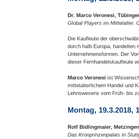
Dr. Marco Veronesi, Tübinge
Global Players im Mittelalter
Die Kaufleute der oberschwäbi
durch halb Europa, handelten m
Unternehmensformen. Der Vortra
dieser Fernhandelskaufleute w
Marco Veronesi
ist Wissensch
mittelalterlichem Handel und K
Lehnswesens vom Früh- bis zu
Montag, 19.3.2018, 
Rolf Bidlingmaier, Metzinge
Das Kronprinzenpalais in Stutt