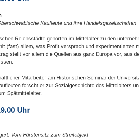
n
. Oberschwäbische Kaufleute und ihre Handelsgesellschaften
schen Reichsstädte gehörten im Mittelalter zu den unterneh
it (fast) allem, was Profit versprach und experimentierten 
g stellt vor allem die Quellen aus ganz Europa vor, aus den
issen.
aftlicher Mitarbeiter am Historischen Seminar der Universi
aufleuten forscht er zur Sozialgeschichte des Mittelalters 
m Spätmittelalter.
19.00 Uhr
n
gart. Vom Fürstensitz zum Streitobjekt