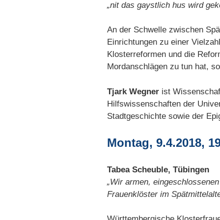
„nit das gaystlich hus wird gek
An der Schwelle zwischen Spät
Einrichtungen zu einer Vielza
Klosterreformen und die Refor
Mordanschlägen zu tun hat, so
Tjark Wegner
ist Wissenschaft
Hilfswissenschaften der Univer
Stadtgeschichte sowie der Epi
Montag, 9.4.2018, 1
Tabea Scheuble, Tübingen
„Wir armen, eingeschlossenen 
Frauenklöster im Spätmittelalt
Württembergische Klosterfraue