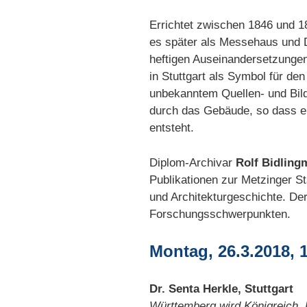
Errichtet zwischen 1846 und 1
es später als Messehaus und 
heftigen Auseinandersetzungen
in Stuttgart als Symbol für d
unbekanntem Quellen- und Bild
durch das Gebäude, so dass ei
entsteht.
Diplom-Archivar
Rolf Bidling
Publikationen zur Metzinger S
und Architekturgeschichte. De
Forschungsschwerpunkten.
Montag, 26.3.2018, 
Dr. Senta Herkle, Stuttgart
Württemberg wird Königreich. 