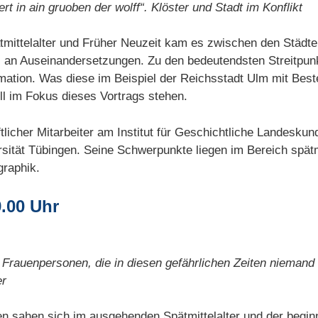
ert in ain gruoben der wolff“. Klöster und Stadt im Konflikt
mittelalter und Früher Neuzeit kam es zwischen den Städten
hl an Auseinandersetzungen. Zu den bedeutendsten Streitpun
mation. Was diese im Beispiel der Reichsstadt Ulm mit Bes
ll im Fokus dieses Vortrags stehen.
licher Mitarbeiter am Institut für Geschichtliche Landeskun
sität Tübingen. Seine Schwerpunkte liegen im Bereich spätm
graphik.
9.00 Uhr
Frauenpersonen, die in diesen gefährlichen Zeiten nieman
er
n sahen sich im ausgehenden Spätmittelalter und der begi