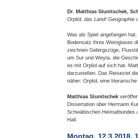
Dr. Matthias Slunitschek, Sc
Orplid, das Land! Geographie
Was als Spiel angefangen hat,
Bodensatz ihres Weinglases die
zeichnen Gebirgszüge, Flussläu
um Sur und Weyla, die Geschi
es mit Orplid auf sich hat. Ma
darzustellen. Das Reiseziel di
näher: Orplid, eine literarisc
Matthias Slunitschek
veröffen
Dissertation über Hermann Ku
Schwäbischen Heimatbundes aus
Hall.
Montag, 12.3.2018, 