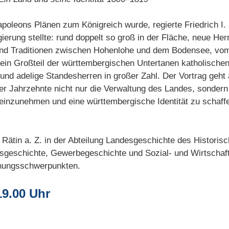
oleons Plänen zum Königreich wurde, regierte Friedrich I. p
erung stellte: rund doppelt so groß in der Fläche, neue Her
und Traditionen zwischen Hohenlohe und dem Bodensee, vom 
ein Großteil der württembergischen Untertanen katholisch
und adelige Standesherren in großer Zahl. Der Vortrag geht 
ger Jahrzehnte nicht nur die Verwaltung des Landes, sonder
einzunehmen und eine württembergische Identität zu schaffe
ätin a. Z. in der Abteilung Landesgeschichte des Historisch
esgeschichte, Gewerbegeschichte und Sozial- und Wirtschaf
chungsschwerpunkten.
19.00 Uhr