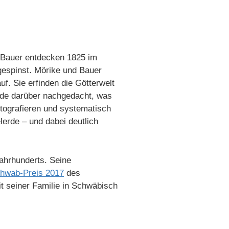
s Bauer entdecken 1825 im
ngespinst. Mörike und Bauer
f. Sie erfinden die Götterwelt
rde darüber nachgedacht, was
rtografieren und systematisch
lerde – und dabei deutlich
Jahrhunderts. Seine
hwab-Preis 2017
des
t seiner Familie in Schwäbisch