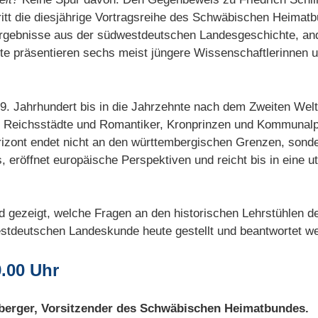
tritt die diesjährige Vortragsreihe des Schwäbischen Heimat
gebnisse aus der südwestdeutschen Landesgeschichte, and
hte präsentieren sechs meist jüngere Wissenschaftlerinnen 
9. Jahrhundert bis in die Jahrzehnte nach dem Zweiten Weltkr
, Reichsstädte und Romantiker, Kronprinzen und Kommunalpol
izont endet nicht an den württembergischen Grenzen, sonder
 eröffnet europäische Perspektiven und reicht bis in eine 
 gezeigt, welche Fragen an den historischen Lehrstühlen 
estdeutschen Landeskunde heute gestellt und beantwortet w
9.00 Uhr
berger, Vorsitzender des Schwäbischen Heimatbundes.