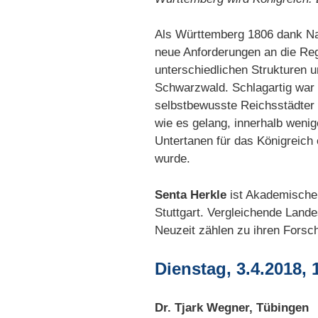
Als Württemberg 1806 dank Nap
neue Anforderungen an die Regi
unterschiedlichen Strukturen 
Schwarzwald. Schlagartig war 
selbstbewusste Reichsstädter 
wie es gelang, innerhalb weni
Untertanen für das Königreich 
wurde.
Senta Herkle
ist Akademische R
Stuttgart. Vergleichende Land
Neuzeit zählen zu ihren Fors
Dienstag, 3.4.2018, 
Dr. Tjark Wegner, Tübingen