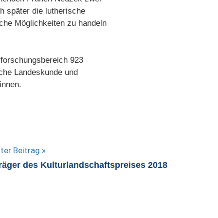
 später die lutherische
lche Möglichkeiten zu handeln
erforschungsbereich 923
tliche Landeskunde und
innen.
ter Beitrag
räger des Kulturlandschaftspreises 2018