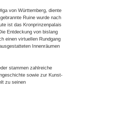
Olga von Württemberg, diente
sgebrannte Ruine wurde nach
te ist das Kronprinzenpalais
 Die Entdeckung von bislang
ch einen virtuellen Rundgang
h ausgestatteten Innenräumen
Feder stammen zahlreiche
engeschichte sowie zur Kunst-
lt zu seinen