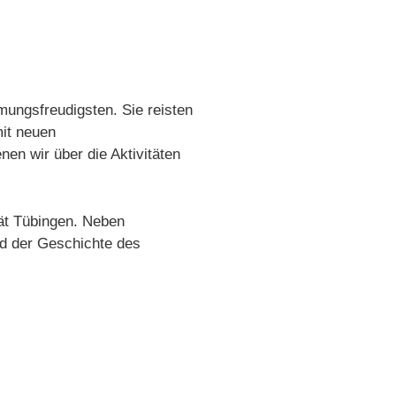
mungsfreudigsten. Sie reisten
mit neuen
en wir über die Aktivitäten
tät Tübingen. Neben
und der Geschichte des