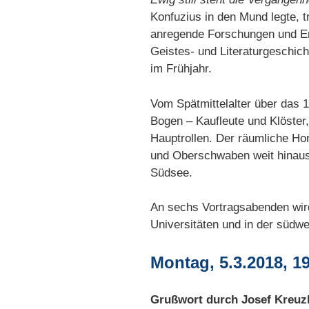
Konfuzius in den Mund legte, 
anregende Forschungen und Er
Geistes- und Literaturgeschic
im Frühjahr.
Vom Spätmittelalter über das 1
Bogen – Kaufleute und Klöster
Hauptrollen. Der räumliche Hor
und Oberschwaben weit hinaus,
Südsee.
An sechs Vortragsabenden wird
Universitäten und in der südw
Montag, 5.3.2018, 1
Grußwort durch Josef Kreuz