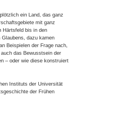
lötzlich ein Land, das ganz
rschaftsgebiete mit ganz
Härtsfeld bis in den
en Glaubens, dazu kamen
an Beispielen der Frage nach,
n auch das Bewusstsein der
n – oder wie diese konstruiert
en Instituts der Universität
tsgeschichte der Frühen