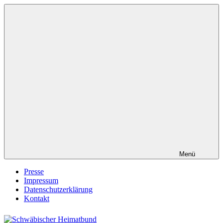
Zum
Inhalt
springen
Menü
Presse
Impressum
Datenschutzerklärung
Kontakt