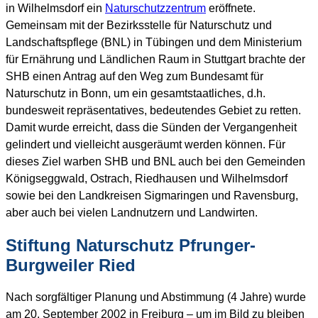
in Wilhelmsdorf ein
Naturschutzzentrum
eröffnete.
Gemeinsam mit der Bezirksstelle für Naturschutz und
Landschaftspflege (BNL) in Tübingen und dem Ministerium
für Ernährung und Ländlichen Raum in Stuttgart brachte der
SHB einen Antrag auf den Weg zum Bundesamt für
Naturschutz in Bonn, um ein gesamtstaatliches, d.h.
bundesweit repräsentatives, bedeutendes Gebiet zu retten.
Damit wurde erreicht, dass die Sünden der Vergangenheit
gelindert und vielleicht ausgeräumt werden können. Für
dieses Ziel warben SHB und BNL auch bei den Gemeinden
Königseggwald, Ostrach, Riedhausen und Wilhelmsdorf
sowie bei den Landkreisen Sigmaringen und Ravensburg,
aber auch bei vielen Landnutzern und Landwirten.
Stiftung Naturschutz Pfrunger-
Burgweiler Ried
Nach sorgfältiger Planung und Abstimmung (4 Jahre) wurde
am 20. September 2002 in Freiburg – um im Bild zu bleiben