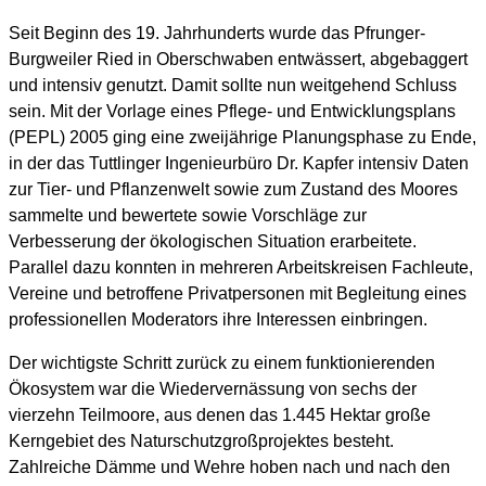
Seit Beginn des 19. Jahrhunderts wurde das Pfrunger-
Burgweiler Ried in Oberschwaben entwässert, abgebaggert
und intensiv genutzt. Damit sollte nun weitgehend Schluss
sein. Mit der Vorlage eines Pflege- und Entwicklungsplans
(PEPL) 2005 ging eine zweijährige Planungsphase zu Ende,
in der das Tuttlinger Ingenieurbüro Dr. Kapfer intensiv Daten
zur Tier- und Pflanzenwelt sowie zum Zustand des Moores
sammelte und bewertete sowie Vorschläge zur
Verbesserung der ökologischen Situation erarbeitete.
Parallel dazu konnten in mehreren Arbeitskreisen Fachleute,
Vereine und betroffene Privatpersonen mit Begleitung eines
professionellen Moderators ihre Interessen einbringen.
Der wichtigste Schritt zurück zu einem funktionierenden
Ökosystem war die Wiedervernässung von sechs der
vierzehn Teilmoore, aus denen das 1.445 Hektar große
Kerngebiet des Naturschutzgroßprojektes besteht.
Zahlreiche Dämme und Wehre hoben nach und nach den