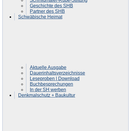
Schmidmaier-Rube-Stiftung
Geschichte des SHB
Partner des SHB
Schwäbische Heimat
Aktuelle Ausgabe
Dauerinhaltsverzeichnisse
Leseproben | Download
Buchbesprechungen
In der SH werben
Denkmalschutz + Baukultur