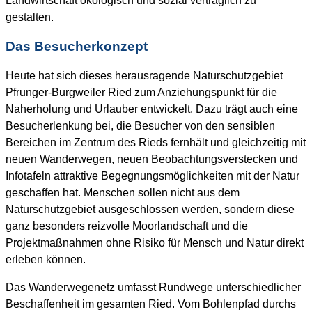
Landwirtschaft ökologisch und sozial verträglich zu
gestalten.
Das Besucherkonzept
Heute hat sich dieses herausragende Naturschutzgebiet
Pfrunger-Burgweiler Ried zum Anziehungspunkt für die
Naherholung und Urlauber entwickelt. Dazu trägt auch eine
Besucherlenkung bei, die Besucher von den sensiblen
Bereichen im Zentrum des Rieds fernhält und gleichzeitig mit
neuen Wanderwegen, neuen Beobachtungsverstecken und
Infotafeln attraktive Begegnungsmöglichkeiten mit der Natur
geschaffen hat. Menschen sollen nicht aus dem
Naturschutzgebiet ausgeschlossen werden, sondern diese
ganz besonders reizvolle Moorlandschaft und die
Projektmaßnahmen ohne Risiko für Mensch und Natur direkt
erleben können.
Das Wanderwegenetz umfasst Rundwege unterschiedlicher
Beschaffenheit im gesamten Ried. Vom Bohlenpfad durchs