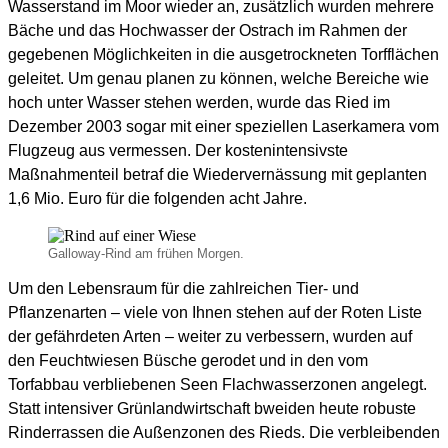
Wasserstand im Moor wieder an, zusätzlich wurden mehrere
Bäche und das Hochwasser der Ostrach im Rahmen der
gegebenen Möglichkeiten in die ausgetrockneten Torfflächen
geleitet. Um genau planen zu können, welche Bereiche wie
hoch unter Wasser stehen werden, wurde das Ried im
Dezember 2003 sogar mit einer speziellen Laserkamera vom
Flugzeug aus vermessen. Der kostenintensivste
Maßnahmenteil betraf die Wiedervernässung mit geplanten
1,6 Mio. Euro für die folgenden acht Jahre.
Galloway-Rind am frühen Morgen.
Um den Lebensraum für die zahlreichen Tier- und
Pflanzenarten – viele von Ihnen stehen auf der Roten Liste
der gefährdeten Arten – weiter zu verbessern, wurden auf
den Feuchtwiesen Büsche gerodet und in den vom
Torfabbau verbliebenen Seen Flachwasserzonen angelegt.
Statt intensiver Grünlandwirtschaft bweiden heute robuste
Rinderrassen die Außenzonen des Rieds. Die verbleibenden