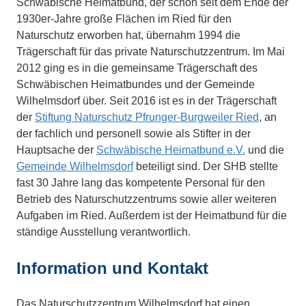
Schwäbische Heimatbund, der schon seit dem Ende der
1930er-Jahre große Flächen im Ried für den
Naturschutz erworben hat, übernahm 1994 die
Trägerschaft für das private Naturschutzzentrum. Im Mai
2012 ging es in die gemeinsame Trägerschaft des
Schwäbischen Heimatbundes und der Gemeinde
Wilhelmsdorf über. Seit 2016 ist es in der Trägerschaft
der
Stiftung Naturschutz Pfrunger-Burgweiler Ried
, an
der fachlich und personell sowie als Stifter in der
Hauptsache der
Schwäbische Heimatbund e.V.
und die
Gemeinde Wilhelmsdorf
beteiligt sind. Der SHB stellte
fast 30 Jahre lang das kompetente Personal für den
Betrieb des Naturschutzzentrums sowie aller weiteren
Aufgaben im Ried. Außerdem ist der Heimatbund für die
ständige Ausstellung verantwortlich.
Information und Kontakt
Das Naturschutzzentrum Wilhelmsdorf hat einen