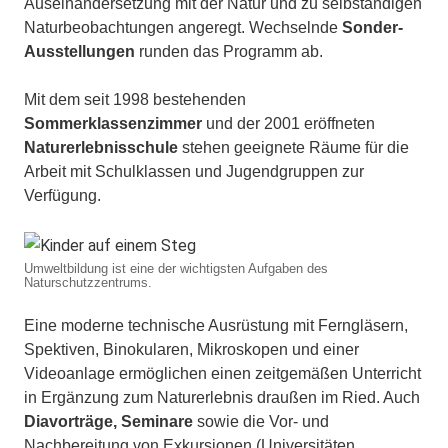
Auseinandersetzung mit der Natur und zu selbständigen
Naturbeobachtungen angeregt. Wechselnde
Sonder-
Ausstellungen
runden das Programm ab.
Mit dem seit 1998 bestehenden
Sommerklassenzimmer
und der 2001 eröffneten
Naturerlebnisschule
stehen geeignete Räume für die
Arbeit mit Schulklassen und Jugendgruppen zur
Verfügung.
Umweltbildung ist eine der wichtigsten Aufgaben des
Naturschutzzentrums.
Eine moderne technische Ausrüstung mit Ferngläsern,
Spektiven, Binokularen, Mikroskopen und einer
Videoanlage ermöglichen einen zeitgemäßen Unterricht
in Ergänzung zum Naturerlebnis draußen im Ried. Auch
Diavorträge, Seminare
sowie die Vor- und
Nachbereitung von Exkursionen (Universitäten,