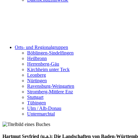
Orts- und Regionalgruppen
Böblingen-Sindelfingen
Heilbronn
Herrenberg-Gäu
Kirchheim unter Teck
Leonberg
Nürtingen
Ravensburg-Weingarten
Stromberg-Mittlere Enz
Stuttgart
Tübingen
Ulm / Alb-Donau
Untermarchtal
Hartmut Seyfried (u.a.): Die Landschaften von Baden-Württemb