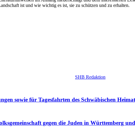
ndschaft ist und wie wichtig es ist, sie zu schützen und zu erhalten.
SHB Redaktion
tungen sowie für Tagesfahrten des Schwäbischen Heima
lksgemeinschaft gegen die Juden in Württemberg und