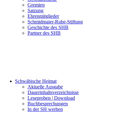
Gremien
Satzung
Ehrenmitglieder
Schmidmaier-Rube-Stiftung
Geschichte des SHB
Partner des SHB
Schwäbische Heimat
Aktuelle Ausgabe
Dauerinhaltsverzeichnisse
Leseproben | Download
Buchbesprechungen
In der SH werben