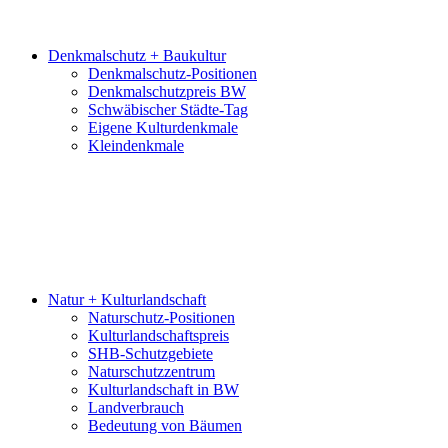
Denkmalschutz + Baukultur
Denkmalschutz-Positionen
Denkmalschutzpreis BW
Schwäbischer Städte-Tag
Eigene Kulturdenkmale
Kleindenkmale
Natur + Kulturlandschaft
Naturschutz-Positionen
Kulturlandschaftspreis
SHB-Schutzgebiete
Naturschutzzentrum
Kulturlandschaft in BW
Landverbrauch
Bedeutung von Bäumen