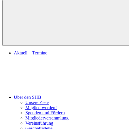
Suchen
Aktuell + Termine
Über den SHB
Unsere Ziele
Mitglied werden!
Spenden und Fördern
Mitgliederversammlung
Vereinsführung
Geschäftsstelle