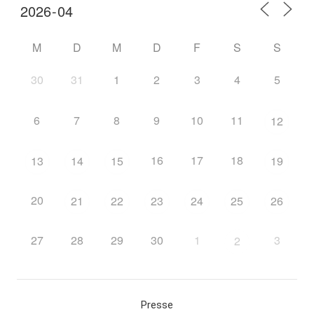
M
D
M
D
F
S
S
30
31
1
2
3
4
5
6
7
8
9
10
11
12
16
17
18
13
14
15
19
20
21
22
23
24
25
26
27
28
29
30
1
3
2
Presse