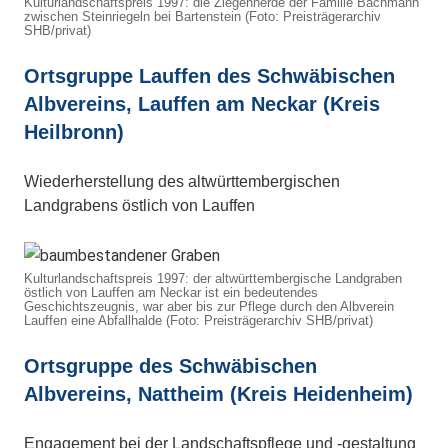
Kulturlandschaftspreis 1997: die Ziegenherde der Familie Bachmann
zwischen Steinriegeln bei Bartenstein (Foto: Preisträgerarchiv
SHB/privat)
Ortsgruppe Lauffen des Schwäbischen
Albvereins, Lauffen am Neckar (Kreis
Heilbronn)
Wiederherstellung des altwürttembergischen
Landgrabens östlich von Lauffen
Kulturlandschaftspreis 1997: der altwürttembergische Landgraben
östlich von Lauffen am Neckar ist ein bedeutendes
Geschichtszeugnis, war aber bis zur Pflege durch den Albverein
Lauffen eine Abfallhalde (Foto: Preisträgerarchiv SHB/privat)
Ortsgruppe des Schwäbischen
Albvereins, Nattheim (Kreis Heidenheim)
Engagement bei der Landschaftspflege und -gestaltung