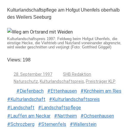
Kulturlandschaftspflege am Hofgut Uhenfels oberhalb
des Weilers Seeburg
Kulturlandschaftspreis 1997: Feldweg beim Hofgut Uhenfels, die
einstige Hecke, die Viehtrieb und Nutzland voneinander abgrenzte,
wird wieder geschnitten und verjüngt (Foto: Gottfried Göggel)
Views: 198
28. September 1997
SHB Redaktion
Naturschutz
,
Kulturlandschaftspreis
,
Preisträger KLP
Diefenbach
Ettenhausen
Kirchheim am Ries
Kulturlandschaft
Kulturlandschaftspreis
Landschaft
Landschaftspflege
Lauffen am Neckar
Nattheim
Ochsenhausen
Schrozberg
Sternenfels
Wallerstein