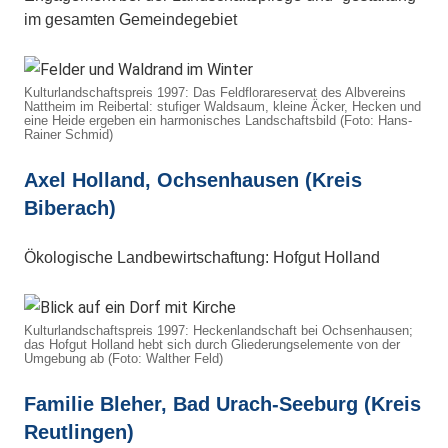
im gesamten Gemeindegebiet
Kulturlandschaftspreis 1997: Das Feldflorareservat des Albvereins
Nattheim im Reibertal: stufiger Waldsaum, kleine Äcker, Hecken und
eine Heide ergeben ein harmonisches Landschaftsbild (Foto: Hans-
Rainer Schmid)
Axel Holland, Ochsenhausen (Kreis
Biberach)
Ökologische Landbewirtschaftung: Hofgut Holland
Kulturlandschaftspreis 1997: Heckenlandschaft bei Ochsenhausen;
das Hofgut Holland hebt sich durch Gliederungselemente von der
Umgebung ab (Foto: Walther Feld)
Familie Bleher, Bad Urach-Seeburg (Kreis
Reutlingen)