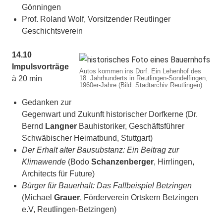
Gönningen
Prof. Roland Wolf, Vorsitzender Reutlinger
Geschichtsverein
14.10
Impulsvorträge
Autos kommen ins Dorf. Ein Lehenhof des
à 20 min
18. Jahrhunderts in Reutlingen-Sondelfingen,
1960er-Jahre (Bild: Stadtarchiv Reutlingen)
Gedanken zur
Gegenwart und Zukunft historischer Dorfkerne (Dr.
Bernd
Langner
Bauhistoriker, Geschäftsführer
Schwäbischer Heimatbund, Stuttgart)
Der Erhalt alter Bausubstanz: Ein Beitrag zur
Klimawende
(Bodo
Schanzenberger
, Hirrlingen,
Architects für Future)
Bürger für Bauerhalt: Das Fallbeispiel Betzingen
(Michael
Grauer
, Förderverein Ortskern Betzingen
e.V, Reutlingen-Betzingen)