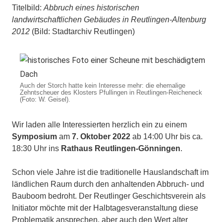
Titelbild:
Abbruch eines historischen
landwirtschaftlichen Gebäudes in Reutlingen-Altenburg
2012
(Bild: Stadtarchiv Reutlingen)
Auch der Storch hatte kein Interesse mehr: die ehemalige
Zehntscheuer des Klosters Pfullingen in Reutlingen-Reicheneck
(Foto: W. Geisel).
Wir laden alle Interessierten herzlich ein zu einem
Symposium
am
7. Oktober 2022
ab 14:00 Uhr bis ca.
18:30 Uhr ins
Rathaus Reutlingen-Gönningen
.
Schon viele Jahre ist die traditionelle Hauslandschaft im
ländlichen Raum durch den anhaltenden Abbruch- und
Bauboom bedroht. Der Reutlinger Geschichtsverein als
Initiator möchte mit der Halbtagesveranstaltung diese
Problematik ansprechen, aber auch den Wert alter