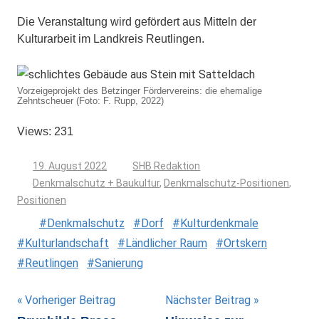
Die Veranstaltung wird gefördert aus Mitteln der
Kulturarbeit im Landkreis Reutlingen.
Vorzeigeprojekt des Betzinger Fördervereins: die ehemalige
Zehntscheuer (Foto: F. Rupp, 2022)
Views: 231
19. August 2022
SHB Redaktion
Denkmalschutz + Baukultur
,
Denkmalschutz-Positionen
,
Positionen
Denkmalschutz
Dorf
Kulturdenkmale
Kulturlandschaft
Ländlicher Raum
Ortskern
Reutlingen
Sanierung
Beitragsnavigation
Vorheriger Beitrag
Nächster Beitrag