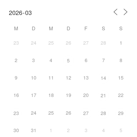
M
D
M
D
F
S
S
23
24
25
26
27
28
1
2
3
4
6
7
8
5
9
10
11
12
13
15
14
16
17
18
19
20
22
21
24
25
26
23
27
28
29
30
31
1
2
3
4
5