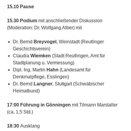
15.10 Pause
15.30 Podium
mit anschließender Diskussion
(Moderation: Dr. Wolfgang Alber) mit
Dr. Bernd
Breyvogel
, Weinstadt (Reutlinger
Geschichtsverein)
Claudia
Wiemken
(Stadt Reutlingen, Amt für
Stadtplanung u. Vermessung)
Dipl. Ing. Martin
Hahn
(Landesamt für
Denkmalpflege, Esslingen)
Dr. Bernd
Langner
, Stuttgart (Schwäbischer
Heimatbund)
17:00 Führung in Gönningen
mit Tilmann Marstaller
(ca. 1,5 Std.)
18:30
Ausklang